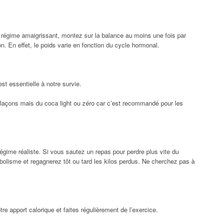
régime amaigrissant, montez sur la balance au moins une fois par
n. En effet, le poids varie en fonction du cycle hormonal.
st essentielle à notre survie.
laçons mais du coca light ou zéro car c’est recommandé pour les
gime réaliste. Si vous sautez un repas pour perdre plus vite du
bolisme et regagnerez tôt ou tard les kilos perdus. Ne cherchez pas à
e apport calorique et faites régulièrement de l’exercice.