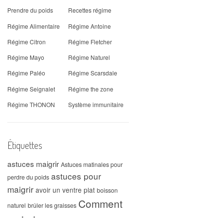
Prendre du poids
Recettes régime
Régime Alimentaire
Régime Antoine
Régime Citron
Régime Fletcher
Régime Mayo
Régime Naturel
Régime Paléo
Régime Scarsdale
Régime Seignalet
Régime the zone
Régime THONON
Système immunitaire
Étiquettes
astuces maigrir
Astuces matinales pour
astuces pour
perdre du poids
maigrir
avoir un ventre plat
boisson
Comment
naturel
brûler les graisses