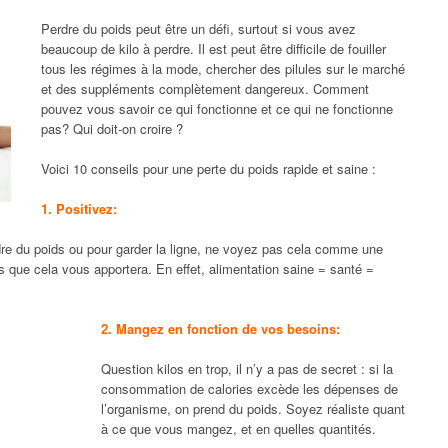
Perdre du poids peut être un défi, surtout si vous avez
beaucoup de kilo à perdre. Il est peut être difficile de fouiller
tous les régimes à la mode, chercher des pilules sur le marché
et des suppléments complètement dangereux. Comment
pouvez vous savoir ce qui fonctionne et ce qui ne fonctionne
pas? Qui doit-on croire ?
Voici 10 conseils pour une perte du poids rapide et saine :
1. Positivez:
re du poids ou pour garder la ligne, ne voyez pas cela comme une
s que cela vous apportera. En effet, alimentation saine = santé =
2. Mangez en fonction de vos besoins:
Question kilos en trop, il n’y a pas de secret : si la
consommation de calories excède les dépenses de
l’organisme, on prend du poids. Soyez réaliste quant
à ce que vous mangez, et en quelles quantités.