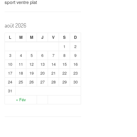
sport
ventre plat
août 2026
L
M
M
J
V
S
D
1
2
3
4
5
6
7
8
9
10
11
12
13
14
15
16
17
18
19
20
21
22
23
24
25
26
27
28
29
30
31
« Fév