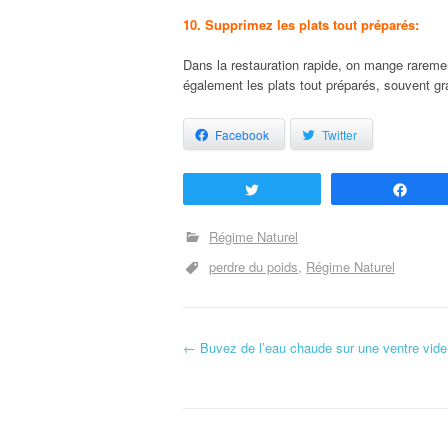
10. Supprimez les plats tout préparés:
Dans la restauration rapide, on mange raremen
également les plats tout préparés, souvent gr
Facebook
Twitter
Tweetez
Part
Régime Naturel
perdre du poids
Régime Naturel
←
Buvez de l’eau chaude sur une ventre vide
Navigation d'article