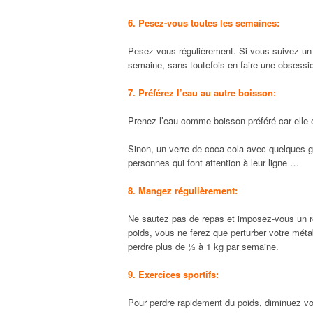
6. Pesez-vous toutes les semaines:
Pesez-vous régulièrement. Si vous suivez un 
semaine, sans toutefois en faire une obsessio
7. Préférez l’eau au autre boisson:
Prenez l’eau comme boisson préféré car elle e
Sinon, un verre de coca-cola avec quelques g
personnes qui font attention à leur ligne …
8. Mangez régulièrement:
Ne sautez pas de repas et imposez-vous un ré
poids, vous ne ferez que perturber votre méta
perdre plus de ½ à 1 kg par semaine.
9. Exercices sportifs:
Pour perdre rapidement du poids, diminuez votr