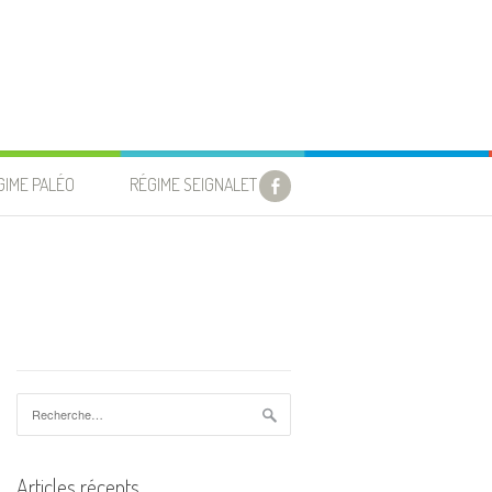
GIME PALÉO
RÉGIME SEIGNALET
Rechercher :
Articles récents