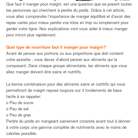
Que faut il manger pour maigrir, est une question que se posent toutes
les personnes qui cherchent à perdre du poids. Grâce à cet article,
vous allez comprendre l’importance de manger équilibré et d’avoir des
repas variés pour mieux perdre vos kilos en trop ou simplement pour
garder votre ligne. Nos explications vont vous aider à mieux manger
pour mincir plus rapidement.
Quel type de nourriture faut il manger pour maigrir?
Avant de penser aux portions ou aux proportions que doit contenir
votre assiette , vous devez d’abord penser aux aliments qui la
composent. Dans chaque groupe alimentaire, les aliments que vous
allez manger doivent être sains et nutritifs.
La bonne combinaison pour des aliments sains et nutritifs qui vous
permettront de maigrir repose toujours sur 3 fondements de base
facile à se rappeler:
o Peu de sucre
o Peu de sel
o Peu de gras
Perdre du poids en mangeant sainement consiste avant tout à donner
à votre corps une gamme complète de nutriments avec le moins de
calories possible.