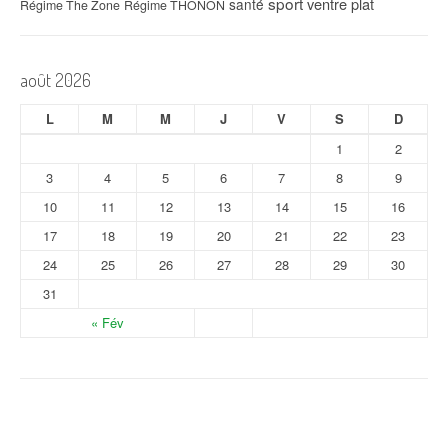
sport
ventre plat
santé
Régime The Zone
Régime THONON
août 2026
L
M
M
J
V
S
D
1
2
3
4
5
6
7
8
9
10
11
12
13
14
15
16
17
18
19
20
21
22
23
24
25
26
27
28
29
30
31
« Fév