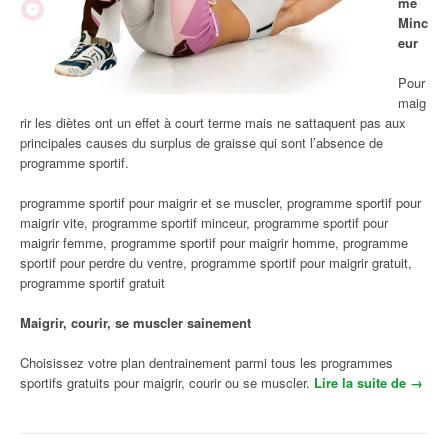
me
Minc
eur
Pour
maig
rir les diètes ont un effet à court terme mais ne sattaquent pas aux
principales causes du surplus de graisse qui sont l’absence de
programme sportif.
programme sportif pour maigrir et se muscler, programme sportif pour
maigrir vite, programme sportif minceur, programme sportif pour
maigrir femme, programme sportif pour maigrir homme, programme
sportif pour perdre du ventre, programme sportif pour maigrir gratuit,
programme sportif gratuit
Maigrir, courir, se muscler sainement
Choisissez votre plan dentrainement parmi tous les programmes
sportifs gratuits pour maigrir, courir ou se muscler.
Lire la suite de
« Pro
→
gram
me
Sporti