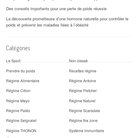
Des conseils importants pour une perte de poids réussie
La découverte prometteuse d’une hormone naturelle pour contrôler le
poids et prévenir les maladies liées à l’obésité
Catégories
Le Sport
Non classé
Prendre du poids
Recettes régime
Régime Alimentaire
Régime Antoine
Régime Citron
Régime Fletcher
Régime Mayo
Régime Naturel
Régime Paléo
Régime Scarsdale
Régime Seignalet
Régime the zone
Régime THONON
Système immunitaire