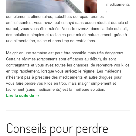
médicaments
,
compléments alimentaires, substituts de repas, crèmes
amincissantes, vous avez tout essayé sans aucun résultat durable et
surtout, vous vous êtes ruinés. Vous trouverez, dans l’article qui suit,
des solutions simples et radicales pour mincir naturellement, grâce à
une alimentation, saine et sans trop de restrictions.
Maigrir en une semaine est peut être possible mais très dangereux.
Certains régimes (draconiens sont efficaces au début), ils sont
contraignants et vous avez toutes les chances, de reprendre vos kilos
en trop rapidement, lorsque vous arrêtez le régime. Les médecins
n’hésitent pas à prescrire des médicaments et autre drogues pour
vous faire perdre vos kilos en trop, mais maigrir simplement et
facilement (sans médicaments) est la meilleure solution.
Lire la suite de
« Comment procéder pour perdre du poids avec
→
régime naturel ? »
Conseils pour perdre