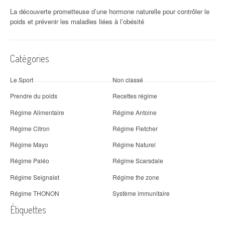
La découverte prometteuse d’une hormone naturelle pour contrôler le
poids et prévenir les maladies liées à l’obésité
Catégories
Le Sport
Non classé
Prendre du poids
Recettes régime
Régime Alimentaire
Régime Antoine
Régime Citron
Régime Fletcher
Régime Mayo
Régime Naturel
Régime Paléo
Régime Scarsdale
Régime Seignalet
Régime the zone
Régime THONON
Système immunitaire
Étiquettes