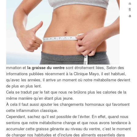
n
fl
a
mmation et
la graisse du ventre
sont étroitement liées, Selon des
informations publiées récemment à la Clinique Mayo, il est habituel,
qu’avec les années, il arrive un moment où notre métabolisme devient
de plus en plus lent.
Cela se traduit par le fait que nous ne brûlons plus les calories de la
même manière qu’en étant plus jeune.
À cela il faut aussi ajouter les changements hormonaux qui favorisent
cette inflammation classique.
Cependant, sachez qu’il est possible de l’éviter. En effet, quand nous
sentons que notre métabolisme change et que nous avons tendance à
accumuler cette graisse gênante au niveau du ventre, c’est le moment
de changer nos habitudes et d’inclure des aliments essentiels dans