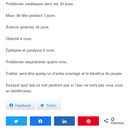
Problèmes cardiaques dans les 30 jours.
Maux de tête pendant 3 jours.
Anémie (anémie) 30 jours.
Obésité 4 mois.
Épilepsie et paralysie 9 mois.
Problèmes respiratoires quatre mois.
Publier, peut-être quelqu’un d’autre avantage et le bénéfice du peuple.
Essayer quoi que ce soit perdront pas si l’eau ne nuira pas vous vous
en bénéficierez.
Facebook
Twitter
0
Tweetez
Partagez
Partagez
Enregistrer
PARTAGES