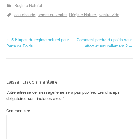
Régime Naturel
eau chaude
perdre du ventre
Régime Naturel
ventre vide
←
5 Etapes du régime naturel pour
Comment perdre du poids sans
Navigation d'article
Perte de Poids
effort et naturellement ?
→
Laisser un commentaire
Votre adresse de messagerie ne sera pas publiée.
Les champs
obligatoires sont indiqués avec
*
Commentaire