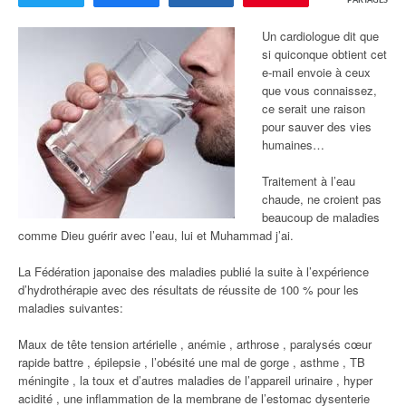
PARTAGES
Un cardiologue dit que
si quiconque obtient cet
e-mail envoie à ceux
que vous connaissez,
ce serait une raison
pour sauver des vies
humaines…
Traitement à l’eau
chaude, ne croient pas
beaucoup de maladies
comme Dieu guérir avec l’eau, lui et Muhammad j’ai.
La Fédération japonaise des maladies publié la suite à l’expérience
d’hydrothérapie avec des résultats de réussite de 100 % pour les
maladies suivantes:
Maux de tête tension artérielle , anémie , arthrose , paralysés cœur
rapide battre , épilepsie , l’obésité une mal de gorge , asthme , TB
méningite , la toux et d’autres maladies de l’appareil urinaire , hyper
acidité , une inflammation de la membrane de l’estomac dysenterie