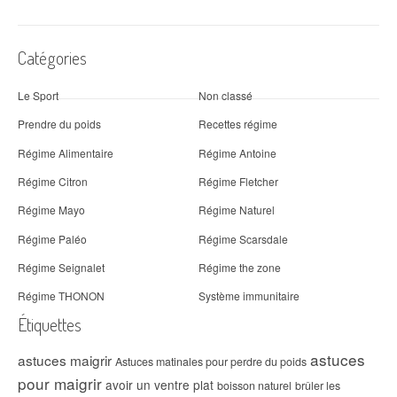
Catégories
Le Sport
Non classé
Prendre du poids
Recettes régime
Régime Alimentaire
Régime Antoine
Régime Citron
Régime Fletcher
Régime Mayo
Régime Naturel
Régime Paléo
Régime Scarsdale
Régime Seignalet
Régime the zone
Régime THONON
Système immunitaire
Étiquettes
astuces
astuces maigrir
Astuces matinales pour perdre du poids
pour maigrir
avoir un ventre plat
boisson naturel
brûler les