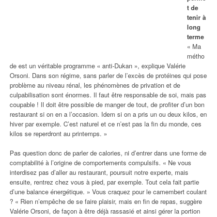
t de
tenir à
long
terme
« Ma
métho
de est un véritable programme « anti-Dukan », explique Valérie
Orsoni. Dans son régime, sans parler de l’excès de protéines qui pose
problème au niveau rénal, les phénomènes de privation et de
culpabilisation sont énormes. Il faut être responsable de soi, mais pas
coupable ! Il doit être possible de manger de tout, de profiter d’un bon
restaurant si on en a l’occasion. Idem si on a pris un ou deux kilos, en
hiver par exemple. C’est naturel et ce n’est pas la fin du monde, ces
kilos se reperdront au printemps. »
Pas question donc de parler de calories, ni d’entrer dans une forme de
comptabilité à l’origine de comportements compulsifs. « Ne vous
interdisez pas d’aller au restaurant, poursuit notre experte, mais
ensuite, rentrez chez vous à pied, par exemple. Tout cela fait partie
d’une balance énergétique. » Vous craquez pour le camembert coulant
? « Rien n’empêche de se faire plaisir, mais en fin de repas, suggère
Valérie Orsoni, de façon à être déjà rassasié et ainsi gérer la portion