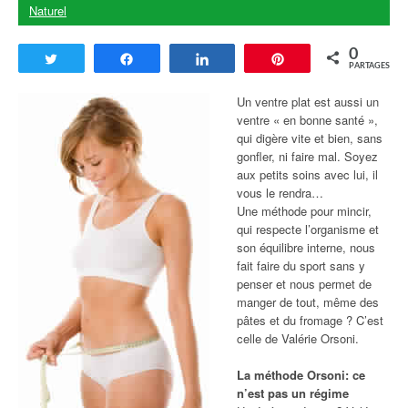
Naturel
0
Tweetez
Partagez
Partagez
Enregistrer
PARTAGES
Un ventre plat est aussi un
ventre « en bonne santé »,
qui digère vite et bien, sans
gonfler, ni faire mal. Soyez
aux petits soins avec lui, il
vous le rendra…
Une méthode pour mincir,
qui respecte l’organisme et
son équilibre interne, nous
fait faire du sport sans y
penser et nous permet de
manger de tout, même des
pâtes et du fromage ? C’est
celle de Valérie Orsoni.
La méthode Orsoni: ce
n’est pas un régime