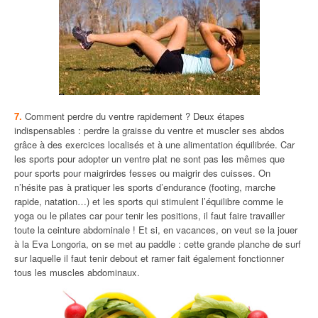
7.
Comment perdre du ventre rapidement ? Deux étapes
indispensables : perdre la graisse du ventre et muscler ses abdos
grâce à des exercices localisés et à une alimentation équilibrée. Car
les sports pour adopter un ventre plat ne sont pas les mêmes que
pour sports pour maigrirdes fesses ou maigrir des cuisses. On
n’hésite pas à pratiquer les sports d’endurance (footing, marche
rapide, natation…) et les sports qui stimulent l’équilibre comme le
yoga ou le pilates car pour tenir les positions, il faut faire travailler
toute la ceinture abdominale ! Et si, en vacances, on veut se la jouer
à la Eva Longoria, on se met au paddle : cette grande planche de surf
sur laquelle il faut tenir debout et ramer fait également fonctionner
tous les muscles abdominaux.