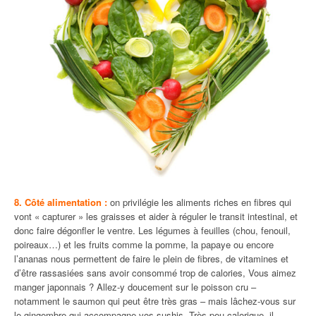
8.
Côté alimentation :
on privilégie les aliments riches en fibres qui
vont « capturer » les graisses et aider à réguler le transit intestinal, et
donc faire dégonfler le ventre. Les légumes à feuilles (chou, fenouil,
poireaux…) et les fruits comme la pomme, la papaye ou encore
l’ananas nous permettent de faire le plein de fibres, de vitamines et
d’être rassasiées sans avoir consommé trop de calories, Vous aimez
manger japonnais ? Allez-y doucement sur le poisson cru –
notamment le saumon qui peut être très gras – mais lâchez-vous sur
le gingembre qui accompagne vos sushis. Très peu calorique, il