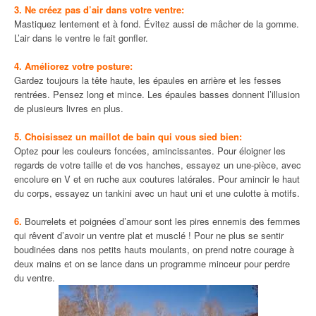
3. Ne créez pas d’air dans votre ventre:
Mastiquez lentement et à fond. Évitez aussi de mâcher de la gomme.
L’air dans le ventre le fait gonfler.
4. Améliorez votre posture:
Gardez toujours la tête haute, les épaules en arrière et les fesses
rentrées. Pensez long et mince. Les épaules basses donnent l’illusion
de plusieurs livres en plus.
5. Choisissez un maillot de bain qui vous sied bien:
Optez pour les couleurs foncées, amincissantes. Pour éloigner les
regards de votre taille et de vos hanches, essayez un une-pièce, avec
encolure en V et en ruche aux coutures latérales. Pour amincir le haut
du corps, essayez un tankini avec un haut uni et une culotte à motifs.
6.
Bourrelets et poignées d’amour sont les pires ennemis des femmes
qui rêvent d’avoir un ventre plat et musclé ! Pour ne plus se sentir
boudinées dans nos petits hauts moulants, on prend notre courage à
deux mains et on se lance dans un programme minceur pour perdre
du ventre.