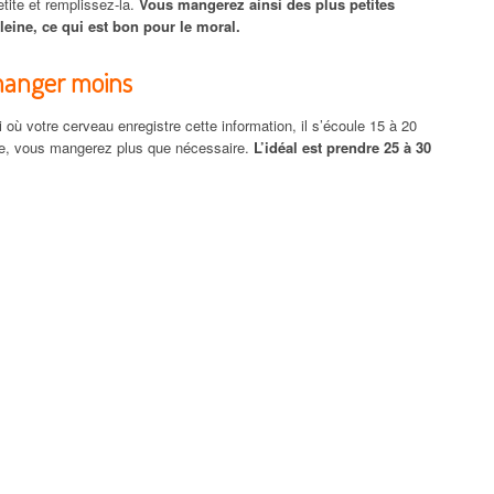
tite et remplissez-la.
Vous mangerez ainsi des plus petites
leine, ce qui est bon pour le moral.
manger moins
où votre cerveau enregistre cette information, il s’écoule 15 à 20
te, vous mangerez plus que nécessaire.
L’idéal est prendre 25 à 30