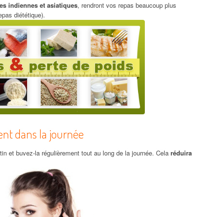
es indiennes et asiatiques
, rendront vos repas beaucoup plus
epas diététique).
ent dans la journée
atin et buvez-la régulièrement tout au long de la journée. Cela
réduira