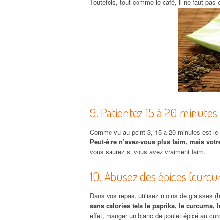
Toutefois, tout comme le café, il ne faut pas 
9. Patientez 15 à 20 minutes
Comme vu au point 3, 15 à 20 minutes est le 
Peut-être n’avez-vous plus faim, mais votr
vous saurez si vous avez vraiment faim.
10. Abusez des épices (curcum
Dans vos repas, utilisez moins de graisses (hui
sans calories tels le paprika, le curcuma, 
effet, manger un blanc de poulet épicé au curc