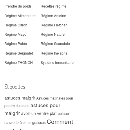
Prendre du poids
Recettes régime
Régime Alimentaire
Régime Antoine
Régime Citron
Régime Fletcher
Régime Mayo
Régime Naturel
Régime Paléo
Régime Scarsdale
Régime Seignalet
Régime the zone
Régime THONON
Système immunitaire
Étiquettes
astuces maigrir
Astuces matinales pour
astuces pour
perdre du poids
maigrir
avoir un ventre plat
boisson
Comment
naturel
brûler les graisses