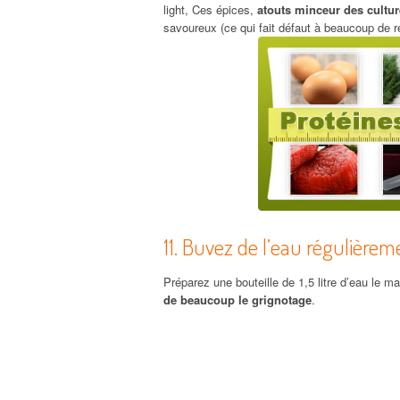
light, Ces épices,
atouts minceur des cultur
savoureux (ce qui fait défaut à beaucoup de r
11. Buvez de l’eau régulièrem
Préparez une bouteille de 1,5 litre d’eau le m
de beaucoup le grignotage
.