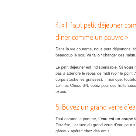
4. « Il faut petit déjeuner 
dîner comme un pauvre »
Dans la vie courante, nous petit déjeunons l
beaucoup le soir. Va falloir changer ces habit
Le petit déjeuner est indispensable.
Si vous 
pas à attendre le repas de midi (voir le point 
corps stocke les graisses). Il manque, toutef
Exit les Choco BN, optez pour des fruits sec
excès.
5. Buvez un grand verre d’ea
Tout comme la pomme,
l’eau est un coupe-f
Discrète, l’astuce du grand verre d’eau peut s’
gâteaux apéritif chez des amis.