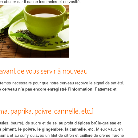
en abuser car il cause insomnies et nervosité.
 avant de vous servir à nouveau
temps nécessaire pour que notre cerveau reçoive le signal de satiété.
e cerveau n’a pas encore enregistré l’information
. Patientez et
a, paprika, poivre, cannelle, etc.)
les, beurre), de sucre et de sel au profit d’
épices brûle-graisse et
le piment, le poivre, le gingembre, la cannelle
, etc. Mieux vaut, en
uma et au curry qu’avec un filet de citron et cuillère de crème fraîche