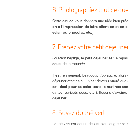
6. Photographiez tout ce q
Cette astuce vous donnera une idée bien pré
on a l’impression de faire attention et on o
éclair au chocolat, etc.)
7. Prenez votre petit déjeune
Souvent négligé, le petit déjeuner est le repas
cours de la matinée.
Il est, en général, beaucoup trop sucré, alors 
déjeuner était salé, il n’est devenu sucré que 
est idéal pour se caler toute la matinée
sans
dattes, abricots secs, etc.), flocons d’avoin
déjeuner.
8. Buvez du thé vert
Le thé vert est connu depuis bien longtemps