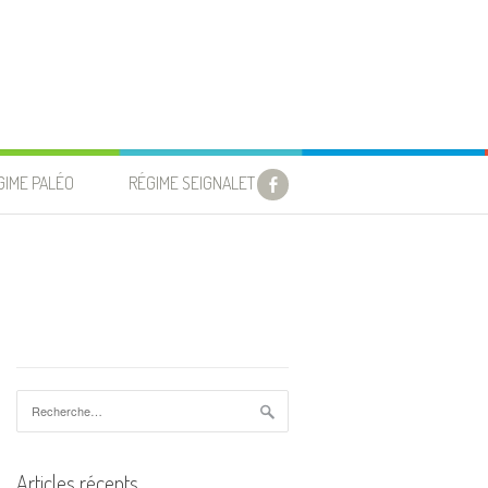
GIME PALÉO
RÉGIME SEIGNALET
Rechercher :
Articles récents