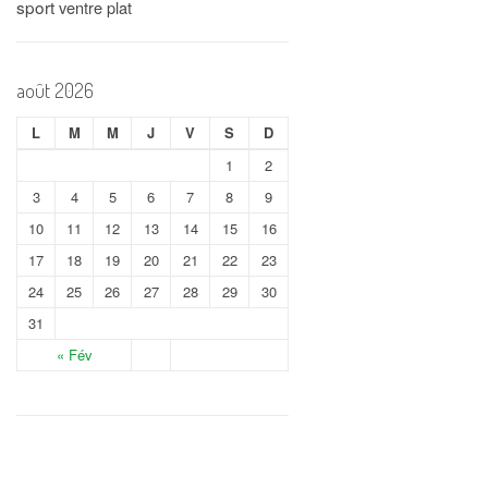
sport
ventre plat
août 2026
L
M
M
J
V
S
D
1
2
3
4
5
6
7
8
9
10
11
12
13
14
15
16
17
18
19
20
21
22
23
24
25
26
27
28
29
30
31
« Fév