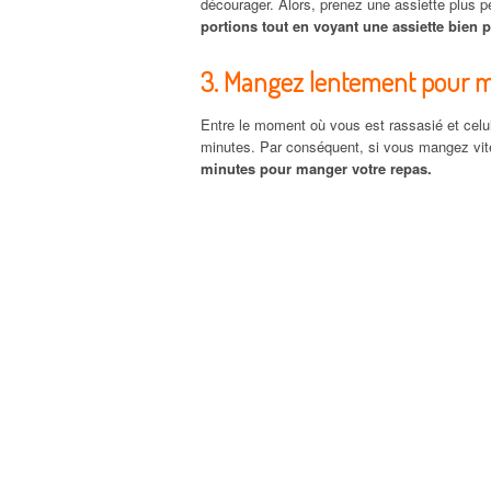
décourager. Alors, prenez une assiette plus pe
portions tout en voyant une assiette bien p
3. Mangez lentement pour 
Entre le moment où vous est rassasié et celui 
minutes. Par conséquent, si vous mangez vi
minutes pour manger votre repas.