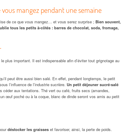
ue vous mangez pendant une semaine
cise de ce que vous mangez… et vous serez surprise ;
Bien souvent,
ublie tous les petits à-côtés : barres de chocolat, soda, fromage,
r
 le plus important. Il est indispensable afin d’éviter tout grignotage au
qu’il peut être aussi bien salé. En effet, pendant longtemps, le petit
sous l’influence de l’industrie sucrière.
Un petit déjeuner sucré-salé
 céder aux tentations. Thé vert ou café, fruits secs (amandes,
e, un œuf poché ou à la coque, blanc de dinde seront vos amis au petit
 pour
déstocker les graisses
et favoriser, ainsi, la perte de poids.