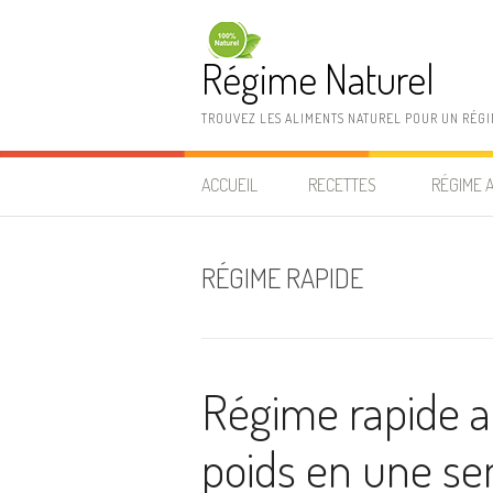
Aller au contenu
Régime Naturel
TROUVEZ LES ALIMENTS NATUREL POUR UN RÉG
ACCUEIL
RECETTES
RÉGIME 
RÉGIME RAPIDE
Régime rapide ai
poids en une s