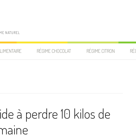
IME NATUREL
ALIMENTAIRE
RÉGIME CHOCOLAT
RÉGIME CITRON
RÉ
de à perdre 10 kilos de
emaine