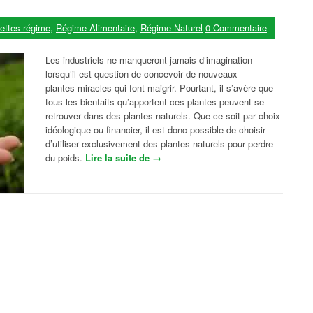
ettes régime
,
Régime Alimentaire
,
Régime Naturel
0 Commentaire
Les industriels ne manqueront jamais d’imagination
lorsqu’il est question de concevoir de nouveaux
plantes miracles qui font maigrir. Pourtant, il s’avère que
tous les bienfaits qu’apportent ces plantes peuvent se
retrouver dans des plantes naturels. Que ce soit par choix
idéologique ou financier, il est donc possible de choisir
d’utiliser exclusivement des plantes naturels pour perdre
du poids.
Lire la suite de
« 3 plantes naturels pour perdre du p
→