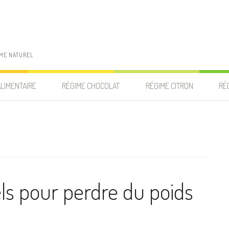
IME NATUREL
ALIMENTAIRE
RÉGIME CHOCOLAT
RÉGIME CITRON
RÉ
ls pour perdre du poids