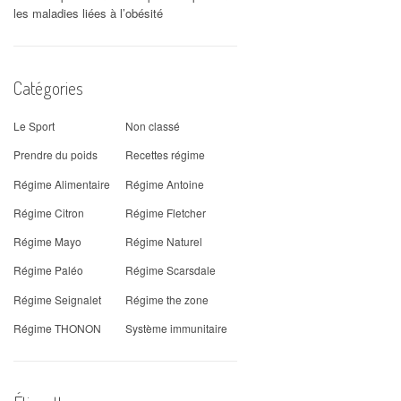
les maladies liées à l’obésité
Catégories
Le Sport
Non classé
Prendre du poids
Recettes régime
Régime Alimentaire
Régime Antoine
Régime Citron
Régime Fletcher
Régime Mayo
Régime Naturel
Régime Paléo
Régime Scarsdale
Régime Seignalet
Régime the zone
Régime THONON
Système immunitaire