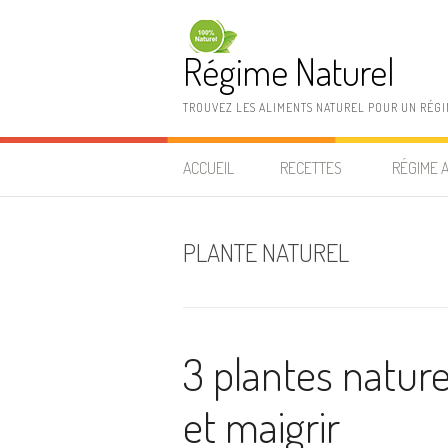
Aller au contenu
Régime Naturel
TROUVEZ LES ALIMENTS NATUREL POUR UN RÉG
ACCUEIL
RECETTES
RÉGIME 
PLANTE NATUREL
3 plantes nature
et maigrir