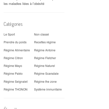
les maladies liées à l’obésité
Catégories
Le Sport
Non classé
Prendre du poids
Recettes régime
Régime Alimentaire
Régime Antoine
Régime Citron
Régime Fletcher
Régime Mayo
Régime Naturel
Régime Paléo
Régime Scarsdale
Régime Seignalet
Régime the zone
Régime THONON
Système immunitaire