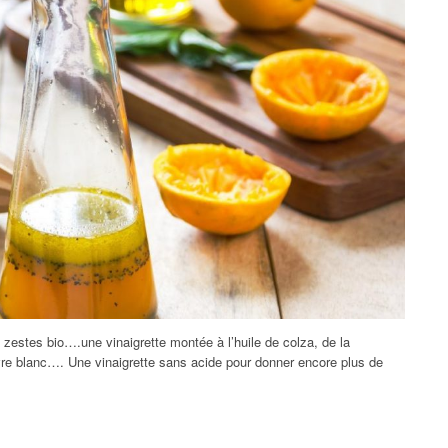
zestes bio….une vinaigrette montée à l’huile de colza, de la
ivre blanc…. Une vinaigrette sans acide pour donner encore plus de