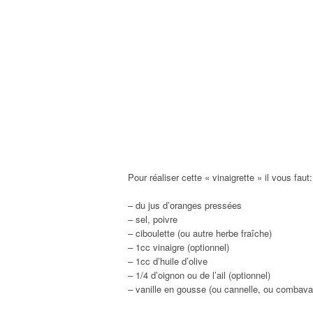
Pour réaliser cette « vinaigrette » il vous faut:
– du jus d’oranges pressées
– sel, poivre
– ciboulette (ou autre herbe fraîche)
– 1cc vinaigre (optionnel)
– 1cc d’huile d’olive
– 1/4 d’oignon ou de l’ail (optionnel)
– vanille en gousse (ou cannelle, ou combava