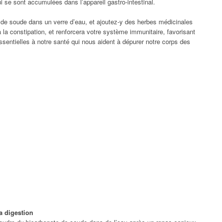
ui se sont accumulées dans l’appareil gastro-intestinal.
e de soude dans un verre d’eau, et ajoutez-y des herbes médicinales
 la constipation, et renforcera votre système immunitaire, favorisant
 essentielles à notre santé qui nous aident à dépurer notre corps des
la digestion