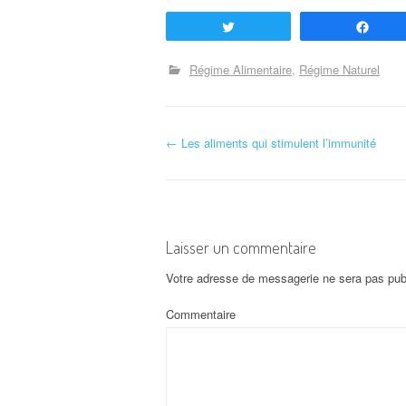
Tweetez
Part
Régime Alimentaire
Régime Naturel
←
Les aliments qui stimulent l’immunité
Navigation d'article
Laisser un commentaire
Votre adresse de messagerie ne sera pas pub
Commentaire