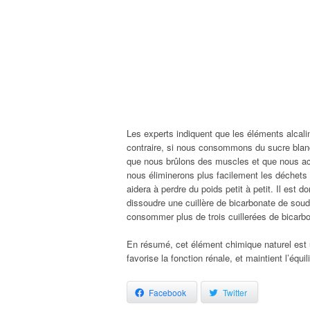
Les experts indiquent que les éléments alcali
contraire, si nous consommons du sucre blanc
que nous brûlons des muscles et que nous acc
nous éliminerons plus facilement les déchets 
aidera à perdre du poids petit à petit. Il est
dissoudre une cuillère de bicarbonate de soude
consommer plus de trois cuillerées de bicarbo
En résumé, cet élément chimique naturel est u
favorise la fonction rénale, et maintient l’équi
Facebook
Twitter