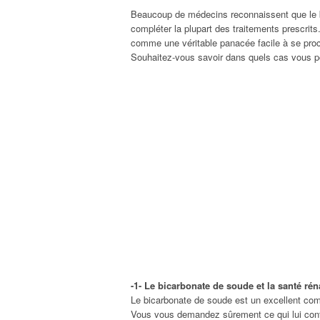
Beaucoup de médecins reconnaissent que le b
compléter la plupart des traitements prescrits
comme une véritable panacée facile à se procu
Souhaitez-vous savoir dans quels cas vous po
-1- Le bicarbonate de soude et la santé rén
Le bicarbonate de soude est un excellent comp
Vous vous demandez sûrement ce qui lui confè