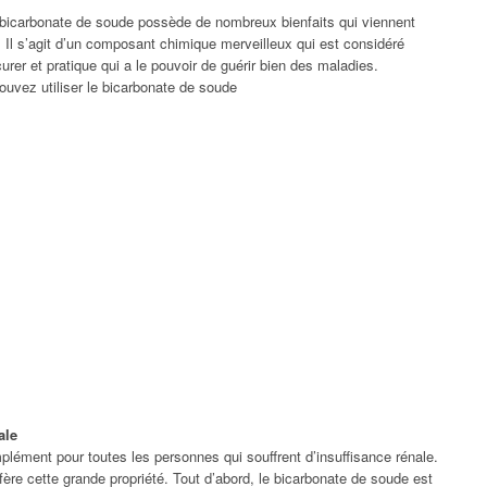
icarbonate de soude possède de nombreux bienfaits qui viennent
. Il s’agit d’un composant chimique merveilleux qui est considéré
rer et pratique qui a le pouvoir de guérir bien des maladies.
uvez utiliser le bicarbonate de soude
ale
lément pour toutes les personnes qui souffrent d’insuffisance rénale.
re cette grande propriété. Tout d’abord, le bicarbonate de soude est