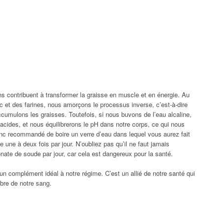
ns contribuent à transformer la graisse en muscle et en énergie. Au
 et des farines, nous amorçons le processus inverse, c’est-à-dire
umulons les graisses. Toutefois, si nous buvons de l’eau alcaline,
acides, et nous équilibrerons le pH dans notre corps, ce qui nous
 donc recommandé de boire un verre d’eau dans lequel vous aurez fait
 une à deux fois par jour. N’oubliez pas qu’il ne faut jamais
nate de soude par jour, car cela est dangereux pour la santé.
n complément idéal à notre régime. C’est un allié de notre santé qui
libre de notre sang.