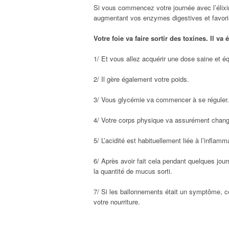
Si vous commencez votre journée avec l’élixir
augmentant vos enzymes digestives et favoris
Votre foie va faire sortir des toxines. Il va
1/ Et vous allez acquérir une dose saine et é
2/ Il gère également votre poids.
3/ Vous glycémie va commencer à se réguler.
4/ Votre corps physique va assurément change
5/ L’acidité est habituellement liée à l’inflamm
6/ Après avoir fait cela pendant quelques j
la quantité de mucus sorti.
7/ Si les ballonnements était un symptôme, c
votre nourriture.