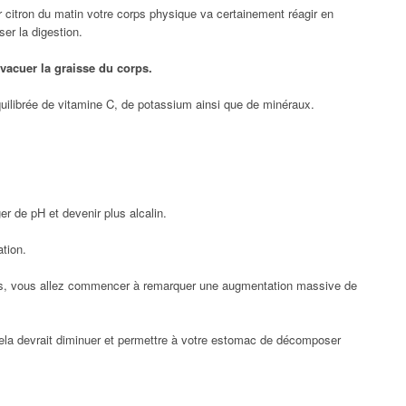
 citron du matin votre corps physique va certainement réagir en
er la digestion.
 évacuer la graisse du corps.
quilibrée de vitamine C, de potassium ainsi que de minéraux.
r de pH et devenir plus alcalin.
ation.
ours, vous allez commencer à remarquer une augmentation massive de
ela devrait diminuer et permettre à votre estomac de décomposer