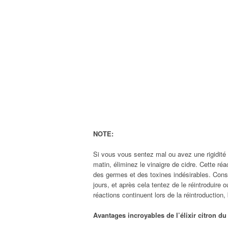
NOTE:
Si vous vous sentez mal ou avez une rigidité
matin, éliminez le vinaigre de cidre. Cette réa
des germes et des toxines indésirables. Conso
jours, et après cela tentez de le réintroduire o
réactions continuent lors de la réintroduction
Avantages incroyables de l’élixir citron du