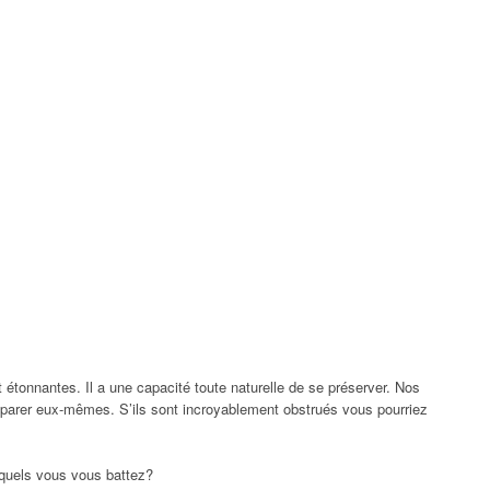
t étonnantes. Il a une capacité toute naturelle de se préserver. Nos
éparer eux-mêmes. S’ils sont incroyablement obstrués vous pourriez
esquels vous vous battez?