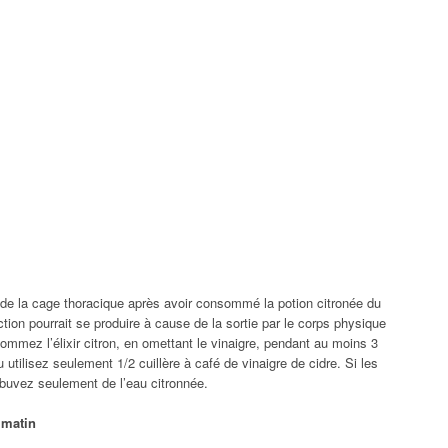
 de la cage thoracique après avoir consommé la potion citronée du
ction pourrait se produire à cause de la sortie par le corps physique
mmez l’élixir citron, en omettant le vinaigre, pendant au moins 3
u utilisez seulement 1/2 cuillère à café de vinaigre de cidre. Si les
, buvez seulement de l’eau citronnée.
 matin