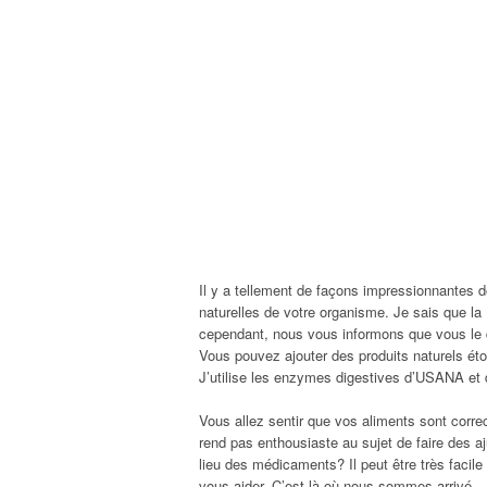
Il y a tellement de façons impressionnantes do
naturelles de votre organisme. Je sais que l
cependant, nous vous informons que vous le d
Vous pouvez ajouter des produits naturels étonn
J’utilise les enzymes digestives d’USANA et d
Vous allez sentir que vos aliments sont corr
rend pas enthousiaste au sujet de faire des a
lieu des médicaments? Il peut être très facile
vous aider. C’est là où nous sommes arrivé.