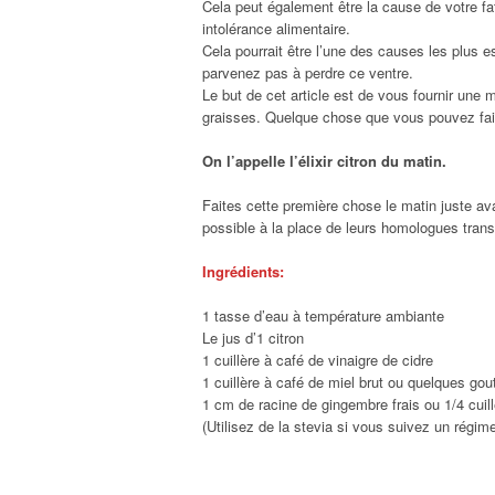
Cela peut également être la cause de votre fa
intolérance alimentaire.
Cela pourrait être l’une des causes les plus e
parvenez pas à perdre ce ventre.
Le but de cet article est de vous fournir u
graisses. Quelque chose que vous pouvez fai
On l’appelle l’élixir citron du matin.
Faites cette première chose le matin juste av
possible à la place de leurs homologues tran
Ingrédients:
1 tasse d’eau à température ambiante
Le jus d’1 citron
1 cuillère à café de vinaigre de cidre
1 cuillère à café de miel brut ou quelques gou
1 cm de racine de gingembre frais ou 1/4 cuil
(Utilisez de la stevia si vous suivez un régime