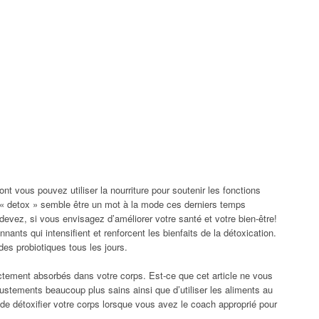
nt vous pouvez utiliser la nourriture pour soutenir les fonctions
a « detox » semble être un mot à la mode ces derniers temps
evez, si vous envisagez d’améliorer votre santé et votre bien-être!
ants qui intensifient et renforcent les bienfaits de la détoxication.
es probiotiques tous les jours.
ectement absorbés dans votre corps. Est-ce que cet article ne vous
justements beaucoup plus sains ainsi que d’utiliser les aliments au
 de détoxifier votre corps lorsque vous avez le coach approprié pour