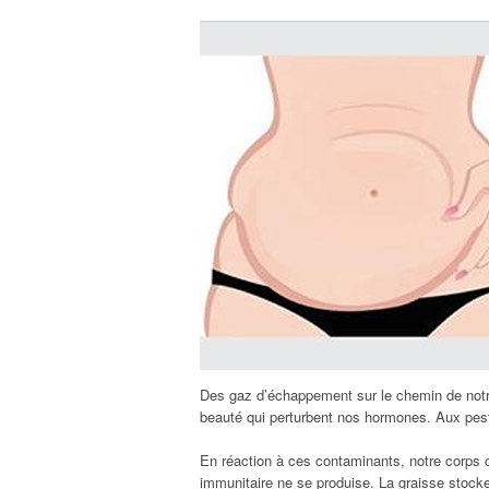
Des gaz d’échappement sur le chemin de notr
beauté qui perturbent nos hormones. Aux pest
En réaction à ces contaminants, notre corps c
immunitaire ne se produise. La graisse stocke