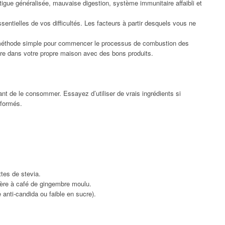
tigue généralisée, mauvaise digestion, système immunitaire affaibli et
ssentielles de vos difficultés. Les facteurs à partir desquels vous ne
ne méthode simple pour commencer le processus de combustion des
re dans votre propre maison avec des bons produits.
ant de le consommer. Essayez d’utiliser de vrais ingrédients si
sformés.
ttes de stevia.
lère à café de gingembre moulu.
 anti-candida ou faible en sucre).