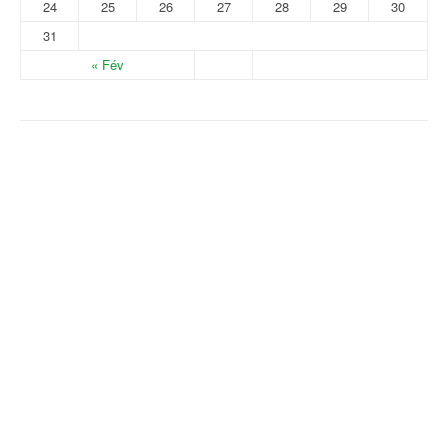
24
25
26
27
28
29
30
31
« Fév