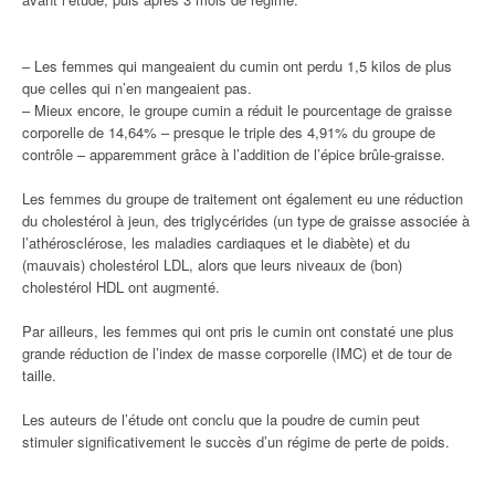
– Les femmes qui mangeaient du cumin ont perdu 1,5 kilos de plus
que celles qui n’en mangeaient pas.
– Mieux encore, le groupe cumin a réduit le pourcentage de graisse
corporelle de 14,64% – presque le triple des 4,91% du groupe de
contrôle – apparemment grâce à l’addition de l’épice brûle-graisse.
Les femmes du groupe de traitement ont également eu une réduction
du cholestérol à jeun, des triglycérides (un type de graisse associée à
l’athérosclérose, les maladies cardiaques et le diabète) et du
(mauvais) cholestérol LDL, alors que leurs niveaux de (bon)
cholestérol HDL ont augmenté.
Par ailleurs, les femmes qui ont pris le cumin ont constaté une plus
grande réduction de l’index de masse corporelle (IMC) et de tour de
taille.
Les auteurs de l’étude ont conclu que la poudre de cumin peut
stimuler significativement le succès d’un régime de perte de poids.