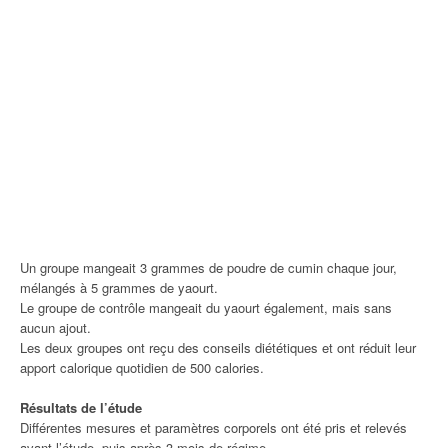
Un groupe mangeait 3 grammes de poudre de cumin chaque jour,
mélangés à 5 grammes de yaourt.
Le groupe de contrôle mangeait du yaourt également, mais sans
aucun ajout.
Les deux groupes ont reçu des conseils diététiques et ont réduit leur
apport calorique quotidien de 500 calories.
Résultats de l’étude
Différentes mesures et paramètres corporels ont été pris et relevés
avant l’étude, puis après 3 mois de régime.