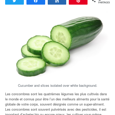
Tweetez
Partagez
Partagez
Enregistrer
PARTAGES
Cucumber and slices isolated over white background.
Les concombres sont les quatrièmes légumes les plus cultivés dans
le monde et connus pour être l’un des meilleurs aliments pour la santé
globale de votre corps, souvent désignés comme un super-aliment.
Les concombres sont souvent pulvérisés avec des pesticides, il est
important d’acheter bio ou encore mieux, les cultiver vous-même.