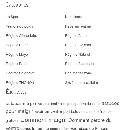
Catégories
Le Sport
Non classé
Prendre du poids
Recettes régime
Régime Alimentaire
Régime Antoine
Régime Citron
Régime Fletcher
Régime Mayo
Régime Naturel
Régime Paléo
Régime Scarsdale
Régime Seignalet
Régime the zone
Régime THONON
Système immunitaire
Étiquettes
astuces
astuces maigrir
Astuces matinales pour perdre du poids
pour maigrir
avoir un ventre plat
boisson naturel
brûler les
Comment maigrir
Comment perdre du
graisses
ventre
conseils régime
Exercices de Fitness
constipation