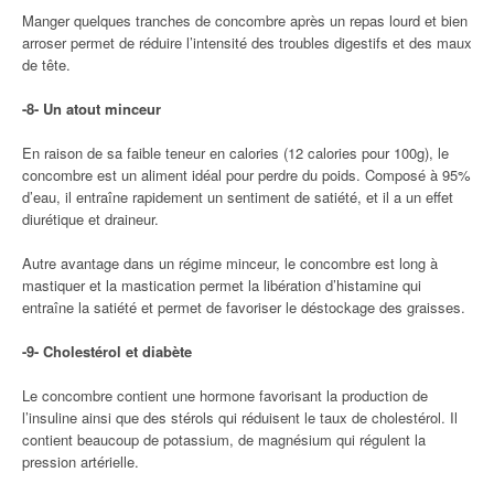
Manger quelques tranches de concombre après un repas lourd et bien
arroser permet de réduire l’intensité des troubles digestifs et des maux
de tête.
-8- Un atout minceur
En raison de sa faible teneur en calories (12 calories pour 100g), le
concombre est un aliment idéal pour perdre du poids. Composé à 95%
d’eau, il entraîne rapidement un sentiment de satiété, et il a un effet
diurétique et draineur.
Autre avantage dans un régime minceur, le concombre est long à
mastiquer et la mastication permet la libération d’histamine qui
entraîne la satiété et permet de favoriser le déstockage des graisses.
-9- Cholestérol et diabète
Le concombre contient une hormone favorisant la production de
l’insuline ainsi que des stérols qui réduisent le taux de cholestérol. Il
contient beaucoup de potassium, de magnésium qui régulent la
pression artérielle.