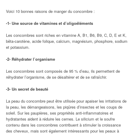
Voici 10 bonnes raisons de manger du concombre :
-1- Une source de vitamines et d’oligoéléments
Les concombres sont riches en vitamine A, B1, B6, B9, C, D, E et K,
bêta-carotène, acide folique, calcium, magnésium, phosphore, sodium
et potassium.
-2- Réhydrater l’organisme
Les concombres sont composés de 95 % d’eau, ils permettent de
réhydrater l’organisme, de se désaltérer et de se rafraîchir.
-3- Un secret de beauté
La peau du concombre peut être utilisée pour apaiser les irritations de
la peau, les démangeaisons, les piqûres d’insectes et les coups de
soleil. Sur les paupières, ses propriétés anti-inflammatoires et
hydratantes aident à réduire les cernes. Le silicium et le soufre
contenu dans les concombres contribuent à stimuler la croissance
des cheveux, mais sont également intéressants pour les peaux à