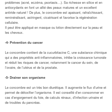
problèmes (acné, eczéma, psoriasis…). Sa richesse en silice et en
antioxydants en font un allié des peaux matures et un excellent
antiride naturel ! De plus, le concombre est apaisant, rafraîchissant,
reminéralisant, astringent, cicatrisant et favorise la régénération
cellulaire.
Il peut être appliqué en masque ou lotion directement sur la peau et
les cheveux.
-4- Prévention du cancer
Le concombre contient de la cucurbitacine C, une substance chimique
qui a des propriétés anti-inflammatoires, inhibe la croissance tumorale
et réduit les risques de cancer, notamment le cancer du sein, de
l’ovaire, de l’utérus et de la prostate.
-5- Drainer son organisme
Le concombre est un très bon diurétique. Il augmente le flux d’urine et
permet de détoxifier l’organisme. Il est conseillé d’en consommer en
cas d’engorgement du foie, de calculs rénaux, d’infection urinaire et
de troubles du pancréas.