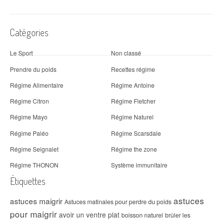
Catégories
Le Sport
Non classé
Prendre du poids
Recettes régime
Régime Alimentaire
Régime Antoine
Régime Citron
Régime Fletcher
Régime Mayo
Régime Naturel
Régime Paléo
Régime Scarsdale
Régime Seignalet
Régime the zone
Régime THONON
Système immunitaire
Étiquettes
astuces
astuces maigrir
Astuces matinales pour perdre du poids
pour maigrir
avoir un ventre plat
boisson naturel
brûler les