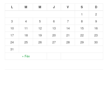
L
M
M
J
V
S
D
1
2
3
4
5
6
7
8
9
10
11
12
13
14
15
16
17
18
19
20
21
22
23
24
25
26
27
28
29
30
31
« Fév