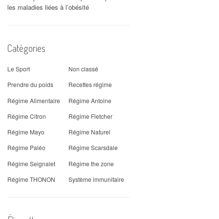
les maladies liées à l’obésité
Catégories
Le Sport
Non classé
Prendre du poids
Recettes régime
Régime Alimentaire
Régime Antoine
Régime Citron
Régime Fletcher
Régime Mayo
Régime Naturel
Régime Paléo
Régime Scarsdale
Régime Seignalet
Régime the zone
Régime THONON
Système immunitaire