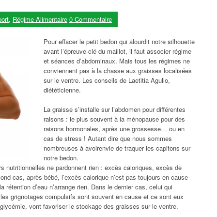
ort
,
Régime Alimentaire
0 Commentaire
Pour effacer le petit bedon qui alourdit notre silhouette
avant l’épreuve-clé du maillot, il faut associer régime
et séances d’abdominaux. Mais tous les régimes ne
conviennent pas à la chasse aux graisses localisées
sur le ventre. Les conseils de Laetitia Agullo,
diététicienne.
La graisse s’installe sur l’abdomen pour différentes
raisons : le plus souvent à la ménopause pour des
raisons hormonales, après une grossesse… ou en
cas de stress ! Autant dire que nous sommes
nombreuses à avoirenvie de traquer les capitons sur
notre bedon.
s nutritionnelles ne pardonnent rien : excès caloriques, excès de
cond cas, après bébé, l’excès calorique n’est pas toujours en cause
a rétention d’eau n’arrange rien. Dans le dernier cas, celui qui
 les grignotages compulsifs sont souvent en cause et ce sont eux
glycémie, vont favoriser le stockage des graisses sur le ventre.