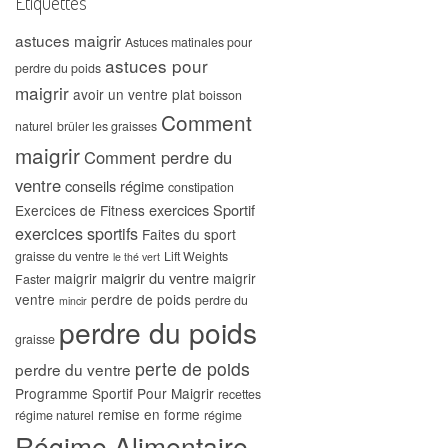
Étiquettes
astuces maigrir
Astuces matinales pour
astuces pour
perdre du poids
maigrir
avoir un ventre plat
boisson
Comment
naturel
brûler les graisses
maigrir
Comment perdre du
ventre
conseils régime
constipation
exercices Sportif
Exercices de Fitness
exercices sportifs
Faites du sport
graisse du ventre
Lift Weights
le thé vert
maigrir du ventre
maigrir
maigrir
Faster
ventre
perdre de poids
perdre du
mincir
perdre du poids
graisse
perte de poids
perdre du ventre
Programme Sportif Pour Maigrir
recettes
remise en forme
régime naturel
régime
Régime Alimentaire