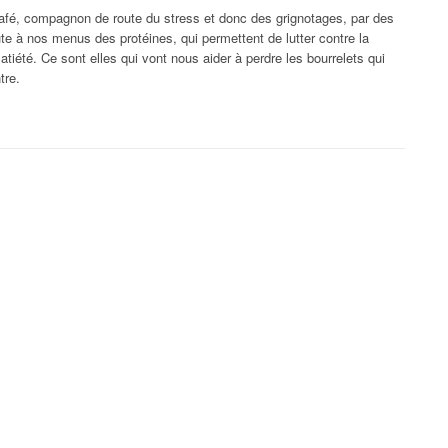
café, compagnon de route du stress et donc des grignotages, par des
te à nos menus des protéines, qui permettent de lutter contre la
atiété. Ce sont elles qui vont nous aider à perdre les bourrelets qui
tre.
our une ventre plat »