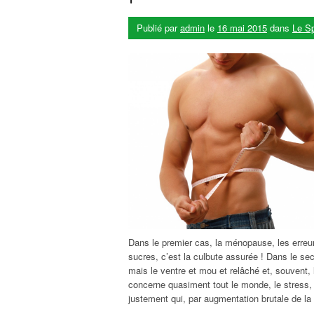
Publié par
admin
le
16 mai 2015
dans
Le Sp
Dans le premier cas, la ménopause, les erreur
sucres, c’est la culbute assurée ! Dans le se
mais le ventre et mou et relâché et, souvent, l
concerne quasiment tout le monde, le stress,
justement qui, par augmentation brutale de la 