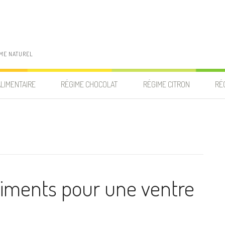
IME NATUREL
ALIMENTAIRE
RÉGIME CHOCOLAT
RÉGIME CITRON
RÉ
aliments pour une ventre