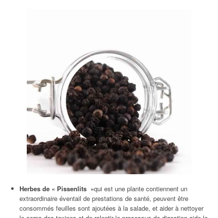
Herbes de « Pissenlits »
qui est une plante contiennent un
extraordinaire éventail de prestations de santé, peuvent être
consommés feuilles sont ajoutées à la salade, et aider à nettoyer
le corps des toxines et de ralentir le processus de digestion aide le