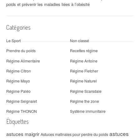
poids et prévenir les maladies liées à l’obésité
Catégories
Le Sport
Non classé
Prendre du poids
Recettes régime
Régime Alimentaire
Régime Antoine
Régime Citron
Régime Fletcher
Régime Mayo
Régime Naturel
Régime Paléo
Régime Scarsdale
Régime Seignalet
Régime the zone
Régime THONON
Système immunitaire
Étiquettes
astuces
astuces maigrir
Astuces matinales pour perdre du poids