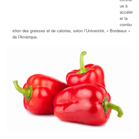
ue à
accélér
er la
combu
stion des graisses et de calories, selon l’Université, « Bordeaux »
de l’Amérique.