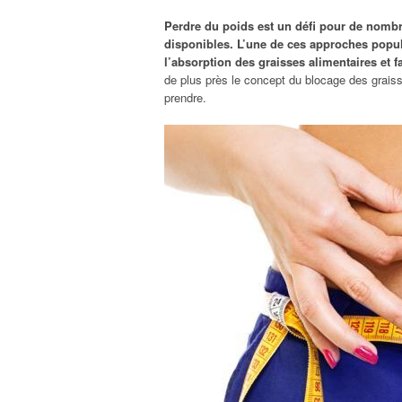
Perdre du poids est un défi pour de nomb
disponibles. L’une de ces approches popula
l’absorption des graisses alimentaires et fa
de plus près le concept du blocage des graisse
prendre.