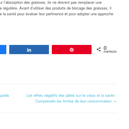
ur l’absorption des graisses, ils ne doivent pas remplacer une
e régulière. Avant d’utiliser des produits de blocage des graisses, il
de la santé pour évaluer leur pertinence et pour adopter une approche
0
agez
Partagez
Enregistrer
PARTAGES
 poids
Les effets négatifs des pâtes sur le corps et la santé :
Comprendre les limites de leur consommation
→