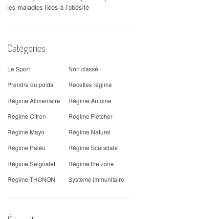
les maladies liées à l’obésité
Catégories
Le Sport
Non classé
Prendre du poids
Recettes régime
Régime Alimentaire
Régime Antoine
Régime Citron
Régime Fletcher
Régime Mayo
Régime Naturel
Régime Paléo
Régime Scarsdale
Régime Seignalet
Régime the zone
Régime THONON
Système immunitaire