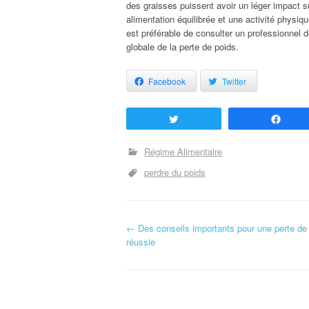
des graisses puissent avoir un léger impact s
alimentation équilibrée et une activité physiqu
est préférable de consulter un professionnel 
globale de la perte de poids.
Facebook
Twitter
Tweetez
Part
Régime Alimentaire
perdre du poids
←
Des conseils importants pour une perte de
Navigation d'article
réussie