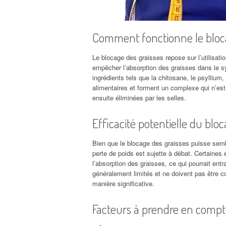
Comment fonctionne le bloca
Le blocage des graisses repose sur l’utilisat
empêcher l’absorption des graisses dans le s
ingrédients tels que la chitosane, le psyllium
alimentaires et forment un complexe qui n’est
ensuite éliminées par les selles.
Efficacité potentielle du bloc
Bien que le blocage des graisses puisse semble
perte de poids est sujette à débat. Certaine
l’absorption des graisses, ce qui pourrait ent
généralement limités et ne doivent pas être 
manière significative.
Facteurs à prendre en compte