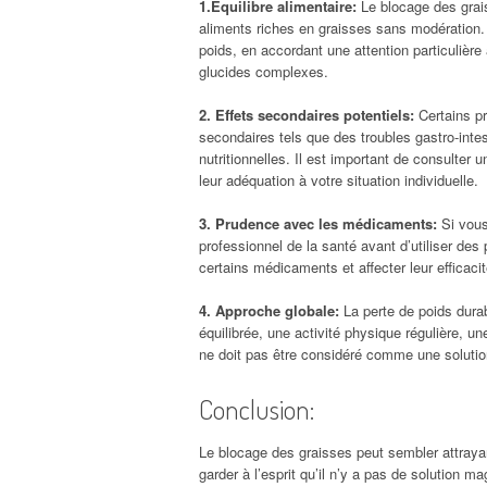
1.Équilibre alimentaire:
Le blocage des grai
aliments riches en graisses sans modération. U
poids, en accordant une attention particulièr
glucides complexes.
2. Effets secondaires potentiels:
Certains pr
secondaires tels que des troubles gastro-inte
nutritionnelles. Il est important de consulter 
leur adéquation à votre situation individuelle.
3. Prudence avec les médicaments:
Si vous
professionnel de la santé avant d’utiliser des 
certains médicaments et affecter leur efficacit
4. Approche globale:
La perte de poids dura
équilibrée, une activité physique régulière, 
ne doit pas être considéré comme une soluti
Conclusion:
Le blocage des graisses peut sembler attrayan
garder à l’esprit qu’il n’y a pas de solution m