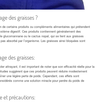
ge des graisses ?
ion de certains produits ou compléments alimentaires qui prétendent
ystème digestif. Ces produits contiennent généralement des
, le glucomannane ou le cactus nopal, qui se lient aux graisses
 pas absorbé par l’organisme. Les graisses ainsi bloquées sont
age des graisses:
r attrayant, il est important de noter que son efficacité réelle pour la
s études suggèrent que ces produits peuvent réduire modestement
raîner une légère perte de poids. Cependant, ces effets sont
considérés comme une solution miracle pour perdre du poids de
 et précautions: