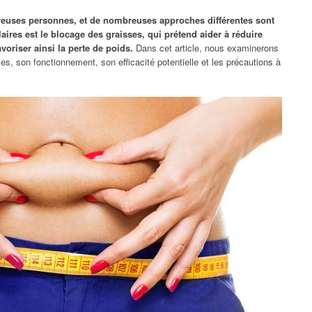
reuses personnes, et de nombreuses approches différentes sont
ires est le blocage des graisses, qui prétend aider à réduire
voriser ainsi la perte de poids.
Dans cet article, nous examinerons
s, son fonctionnement, son efficacité potentielle et les précautions à