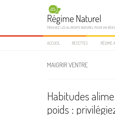
Aller au contenu
Régime Naturel
TROUVEZ LES ALIMENTS NATUREL POUR UN RÉG
ACCUEIL
RECETTES
RÉGIME 
MAIGRIR VENTRE
Habitudes alime
poids : privilégi