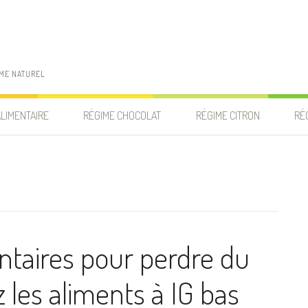
IME NATUREL
ALIMENTAIRE
RÉGIME CHOCOLAT
RÉGIME CITRON
RÉ
ntaires pour perdre du
ez les aliments à IG bas