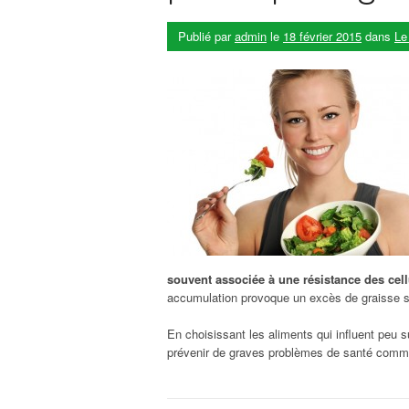
Publié par
admin
le
18 février 2015
dans
Le
souvent associée à une résistance des cellu
accumulation provoque un excès de graisse s
En choisissant les aliments qui influent peu su
prévenir de graves problèmes de santé comme 