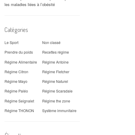
les maladies liées à l’obésité
Catégories
Le Sport
Non classé
Prendre du poids
Recettes régime
Régime Alimentaire
Régime Antoine
Régime Citron
Régime Fletcher
Régime Mayo
Régime Naturel
Régime Paléo
Régime Scarsdale
Régime Seignalet
Régime the zone
Régime THONON
Système immunitaire
»