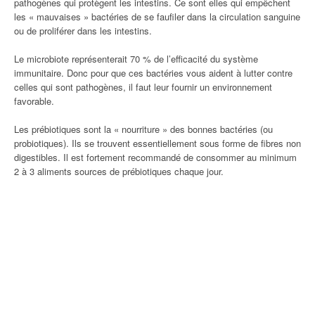
pathogènes qui protègent les intestins. Ce sont elles qui empêchent
les « mauvaises » bactéries de se faufiler dans la circulation sanguine
ou de proliférer dans les intestins.
Le microbiote représenterait 70 % de l’efficacité du système
immunitaire. Donc pour que ces bactéries vous aident à lutter contre
celles qui sont pathogènes, il faut leur fournir un environnement
favorable.
Les prébiotiques sont la « nourriture » des bonnes bactéries (ou
probiotiques). Ils se trouvent essentiellement sous forme de fibres non
digestibles. Il est fortement recommandé de consommer au minimum
2 à 3 aliments sources de prébiotiques chaque jour.