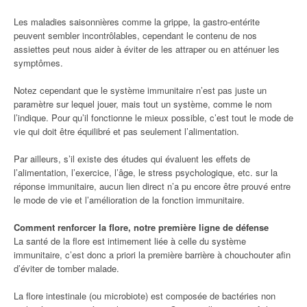
Les maladies saisonnières comme la grippe, la gastro-entérite
peuvent sembler incontrôlables, cependant le contenu de nos
assiettes peut nous aider à éviter de les attraper ou en atténuer les
symptômes.
Notez cependant que le système immunitaire n’est pas juste un
paramètre sur lequel jouer, mais tout un système, comme le nom
l’indique. Pour qu’il fonctionne le mieux possible, c’est tout le mode de
vie qui doit être équilibré et pas seulement l’alimentation.
Par ailleurs, s’il existe des études qui évaluent les effets de
l’alimentation, l’exercice, l’âge, le stress psychologique, etc. sur la
réponse immunitaire, aucun lien direct n’a pu encore être prouvé entre
le mode de vie et l’amélioration de la fonction immunitaire.
Comment renforcer la flore, notre première ligne de défense
La santé de la flore est intimement liée à celle du système
immunitaire, c’est donc a priori la première barrière à chouchouter afin
d’éviter de tomber malade.
La flore intestinale (ou microbiote) est composée de bactéries non