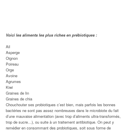
Voici les aliments les plus riches en prébiotiques :
Ail
Asperge
Oignon
Poireau
Orge
Avoine
Agrumes
Kiwi
Graines de lin
Graines de chia
Chouchouter ses probiotiques c’est bien, mais parfois les bonnes
bactéries ne sont pas assez nombreuses dans le microbiote du fait
d’une mauvaise alimentation (avec trop d’aliments ultra-transformés,
trop de sucre…), ou suite à un traitement antibiotique. On peut y
remédier en consommant des probiotiques, soit sous forme de