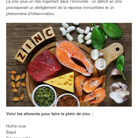
Le zinc joue un rôle important dans l’immunité : un déficit en zinc
provoquerait un dérèglement de la réponse immunitaire et un
phénomène d’inflammation.
Voici les aliments pour faire le plein de zinc :
Huître crue
Bœuf