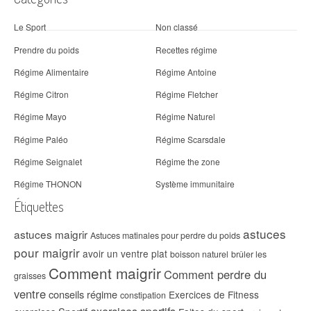
Le Sport
Non classé
Prendre du poids
Recettes régime
Régime Alimentaire
Régime Antoine
Régime Citron
Régime Fletcher
Régime Mayo
Régime Naturel
Régime Paléo
Régime Scarsdale
Régime Seignalet
Régime the zone
Régime THONON
Système immunitaire
Étiquettes
astuces
astuces maigrir
Astuces matinales pour perdre du poids
pour maigrir
avoir un ventre plat
boisson naturel
brûler les
Comment maigrir
Comment perdre du
graisses
ventre
conseils régime
Exercices de Fitness
constipation