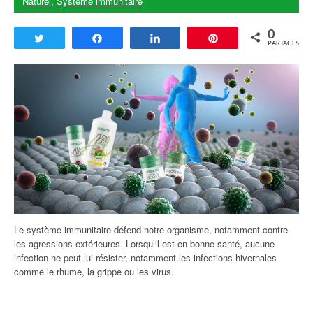
Naturel
,
Système immunitaire
0
Tweetez
Partagez
Partagez
Enregistrer
PARTAGES
Le système immunitaire défend notre organisme, notamment contre
les agressions extérieures. Lorsqu’il est en bonne santé, aucune
infection ne peut lui résister, notamment les infections hivernales
comme le rhume, la grippe ou les virus.