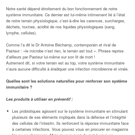
Notre santé dépend étroitement du bon fonctionnement de notre
système immunitaire. Ce dernier est lui-même intimement lié à l’état
de notre terrain physiologique, c’est-à-dire les carences, surcharges,
déchets, toxines, acidité de nos liquides physiologiques (sang,
lymphe, cellules).
Comme l’a dit le Dr Antoine Béchamp, contemporain et rival de
Pasteur : »le microbe n’est rien, le terrain est tout ». Phrase reprise
d’ailleurs par Pasteur lui-même sur son lit de mort !
Autrement dit, si votre terrain est au top, votre système immunitaire
n’aura aucune difficulté à éradiquer une infection microbienne et virale.
Quelles sont les solutions naturelles pour renforcer son système
immunitaire ?
Les produits à utiliser en préventif :
Les probiotiques agissent sur le système immunitaire en stimulant
plusieurs de ses éléments impliqués dans la défense et l’intégrité
des cellules de l’intestin. Ils renforcent la réponse immunitaire face
à certaines infections. Vous pouvez vous en procurer en magasins