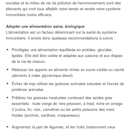
sociales et le milieu de vie (la pollution de l'environnement) sont des
éléments qui vont tous affaiblir notre terrain et rendre notre système
immunitaire moins efficace.
Adopter une alimentation saine, biologique
L'alimentation est un facteur déterminant sur la santé du système
immunitaire. Il existe donc quelques recommandations à suivre :
Privilégiez une alimentation équilibrée en protides, glucides,
lipides. Elle doit être variée et adaptée aux saisons et aux étapes
de la vie de chacun.
Réduisez les apports en aliments riches en sucre visible ou caché
(aliments à index glycémique élevé).
Évitez de trop utiliser les graisses animales saturées et l'excès de
protéines animales
Préférez les graisses insaturées contenant des acides gras
essentiels : huile vierge de 1ère pression, à froid, riche en oméga
3 (colza, lin, noix, cameline) ou les petits poissons des mers
froides (anchois, sardines, maquereaux).
Augmentez la part de légumes, et les fruits (notamment ceux