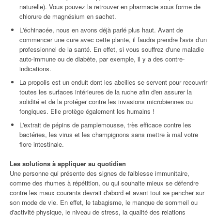
naturelle). Vous pouvez la retrouver en pharmacie sous forme de
chlorure de magnésium en sachet.
L'échinacée, nous en avons déjà parlé plus haut. Avant de
commencer une cure avec cette plante, il faudra prendre l'avis d'un
professionnel de la santé. En effet, si vous souffrez d'une maladie
auto-immune ou de diabète, par exemple, il y a des contre-
indications.
La propolis est un enduit dont les abeilles se servent pour recouvrir
toutes les surfaces intérieures de la ruche afin d'en assurer la
solidité et de la protéger contre les invasions microbiennes ou
fongiques. Elle protège également les humains !
L'extrait de pépins de pamplemousse, très efficace contre les
bactéries, les virus et les champignons sans mettre à mal votre
flore intestinale.
Les solutions à appliquer au quotidien
Une personne qui présente des signes de faiblesse immunitaire,
comme des rhumes à répétition, ou qui souhaite mieux se défendre
contre les maux courants devrait d'abord et avant tout se pencher sur
son mode de vie. En effet, le tabagisme, le manque de sommeil ou
d'activité physique, le niveau de stress, la qualité des relations