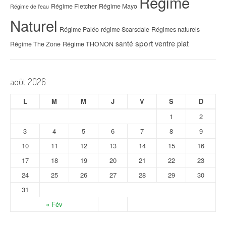
Régime
Régime Fletcher
Régime Mayo
Régime de l’eau
Naturel
Régime Paléo
régime Scarsdale
Régimes naturels
sport
ventre plat
santé
Régime The Zone
Régime THONON
août 2026
L
M
M
J
V
S
D
1
2
3
4
5
6
7
8
9
10
11
12
13
14
15
16
17
18
19
20
21
22
23
24
25
26
27
28
29
30
31
« Fév