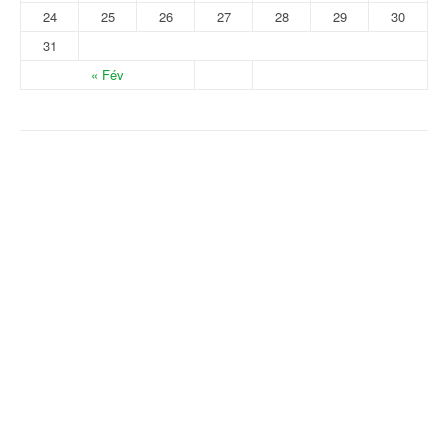
24
25
26
27
28
29
30
31
« Fév