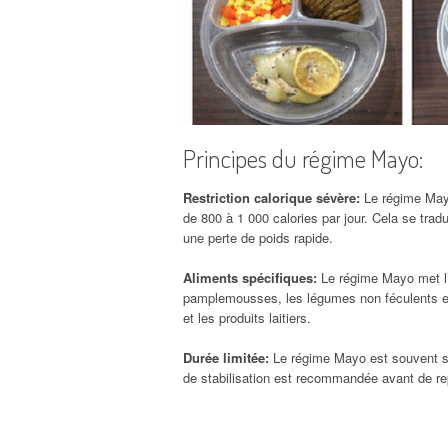
Principes du régime Mayo:
Restriction calorique sévère:
Le régime Mayo
de 800 à 1 000 calories par jour. Cela se trad
une perte de poids rapide.
Aliments spécifiques:
Le régime Mayo met l’a
pamplemousses, les légumes non féculents et l
et les produits laitiers.
Durée limitée:
Le régime Mayo est souvent s
de stabilisation est recommandée avant de rep