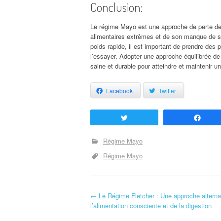
Conclusion:
Le régime Mayo est une approche de perte de 
alimentaires extrêmes et de son manque de sou
poids rapide, il est important de prendre des 
l’essayer. Adopter une approche équilibrée de 
saine et durable pour atteindre et maintenir u
Facebook
Twitter
Tweetez
Part
Régime Mayo
Régime Mayo
←
Le Régime Fletcher : Une approche alterna
Navigation d'article
l’alimentation consciente et de la digestion