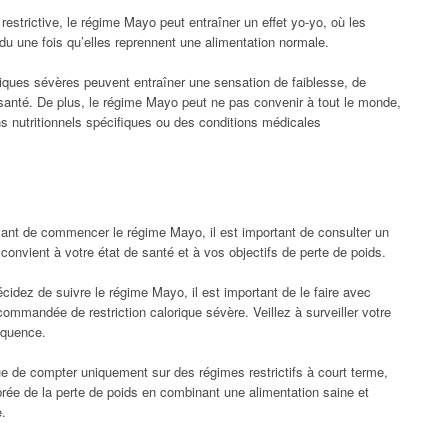
restrictive, le régime Mayo peut entraîner un effet yo-yo, où les
u une fois qu’elles reprennent une alimentation normale.
riques sévères peuvent entraîner une sensation de faiblesse, de
 santé. De plus, le régime Mayo peut ne pas convenir à tout le monde,
s nutritionnels spécifiques ou des conditions médicales
nt de commencer le régime Mayo, il est important de consulter un
 convient à votre état de santé et à vos objectifs de perte de poids.
cidez de suivre le régime Mayo, il est important de le faire avec
ommandée de restriction calorique sévère. Veillez à surveiller votre
équence.
e de compter uniquement sur des régimes restrictifs à court terme,
rée de la perte de poids en combinant une alimentation saine et
e.