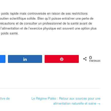
poids rapide mais controversée en raison de ses restrictions
tien scientifique solide. Bien qu’il puisse entraîner une perte de
précautions et de consulter un professionnel de la santé avant de
l’alimentation et de l’exercice physique est souvent une option plus
n poids santé.
0
agez
Partagez
Enregistrer
PARTAGES
tive de
Le Régime Paléo : Retour aux sources pour une
alimentation naturelle et saine
→