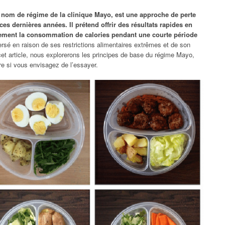
nom de régime de la clinique Mayo, est une approche de perte
es dernières années. Il prétend offrir des résultats rapides en
rement la consommation de calories pendant une courte période
sé en raison de ses restrictions alimentaires extrêmes et de son
et article, nous explorerons les principes de base du régime Mayo,
re si vous envisagez de l’essayer.