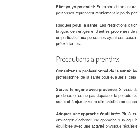
Effet yo-yo potentiel:
En raison de sa nature 
personnes reprennent rapidement le poids perd
Risques pour la santé:
Les restrictions calo
fatigue, de vertiges et d’autres problèmes de
en particulier aux personnes ayant des besoin
préexistantes.
Précautions à prendre:
Consultez un professionnel de la santé:
Ava
professionnel de la santé pour évaluer si cela
Suivez le régime avec prudence:
Si vous dé
prudence et de ne pas dépasser la période rec
santé et à ajuster votre alimentation en cons
Adoptez une approche équilibrée:
Plutôt qu
envisagez d’adopter une approche plus équilib
équilibrée avec une activité physique régulièr