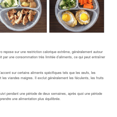
 repose sur une restriction calorique extrême, généralement autour
uit par une consommation très limitée d’aliments, ce qui peut entraîner
ccent sur certains aliments spécifiques tels que les œufs, les
es viandes maigres. Il exclut généralement les féculents, les fruits
uivi pendant une période de deux semaines, après quoi une période
rendre une alimentation plus équilibrée.