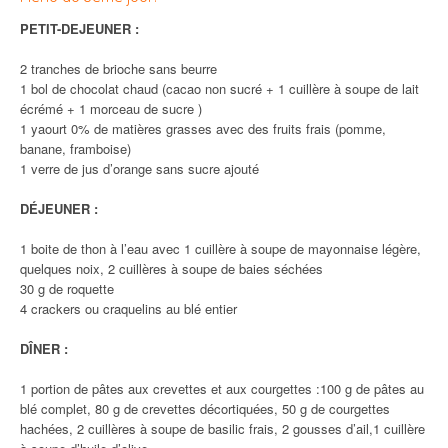
PETIT-DEJEUNER :
2 tranches de brioche sans beurre
1 bol de chocolat chaud (cacao non sucré + 1 cuillère à soupe de lait
écrémé + 1 morceau de sucre )
1 yaourt 0% de matières grasses avec des fruits frais (pomme,
banane, framboise)
1 verre de jus d’orange sans sucre ajouté
DÉJEUNER :
1 boite de thon à l’eau avec 1 cuillère à soupe de mayonnaise légère,
quelques noix, 2 cuillères à soupe de baies séchées
30 g de roquette
4 crackers ou craquelins au blé entier
DÎNER :
1 portion de pâtes aux crevettes et aux courgettes :100 g de pâtes au
blé complet, 80 g de crevettes décortiquées, 50 g de courgettes
hachées, 2 cuillères à soupe de basilic frais, 2 gousses d’ail,1 cuillère