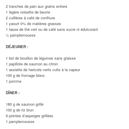
2 tranches de pain aux grains entiers
1 légère noisette de beurre
2 cuillères à café de confiture
1 yaourt 0% de matières grasses
1 tasse de thé vert ou de café sans sucre ni édulcorant
½ pamplemousse
DÉJEUNER :
1 bol de bouillon de légumes sans graisse
1 papillote de saumon au citron
1 assiette de haricots verts cuits à la vapeur
100 g de fromage blanc
1 pomme
DÎNER :
180 g de saumon grillé
100 g de riz brun
6 pointes d’asperges grillées
1 pamplemousse