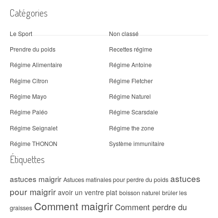
Catégories
Le Sport
Non classé
Prendre du poids
Recettes régime
Régime Alimentaire
Régime Antoine
Régime Citron
Régime Fletcher
Régime Mayo
Régime Naturel
Régime Paléo
Régime Scarsdale
Régime Seignalet
Régime the zone
Régime THONON
Système immunitaire
Étiquettes
astuces
astuces maigrir
Astuces matinales pour perdre du poids
pour maigrir
avoir un ventre plat
boisson naturel
brûler les
Comment maigrir
Comment perdre du
graisses