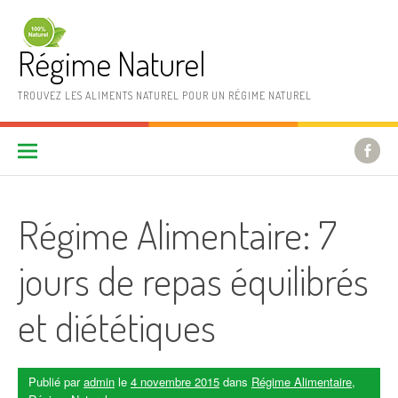
Aller au contenu
Régime Naturel
TROUVEZ LES ALIMENTS NATUREL POUR UN RÉGIME NATUREL
Régime Alimentaire: 7
jours de repas équilibrés
et diététiques
Publié par
admin
le
4 novembre 2015
dans
Régime Alimentaire
,