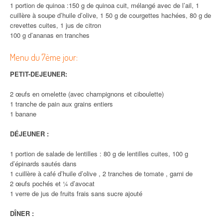
1 portion de quinoa :150 g de quinoa cuit, mélangé avec de l’ail, 1
cuillère à soupe d’huile d’olive, 1 50 g de courgettes hachées, 80 g de
crevettes cuites, 1 jus de citron
100 g d’ananas en tranches
Menu du 7ème jour:
PETIT-DEJEUNER:
2 œufs en omelette (avec champignons et ciboulette)
1 tranche de pain aux grains entiers
1 banane
DÉJEUNER :
1 portion de salade de lentilles : 80 g de lentilles cuites, 100 g
d’épinards sautés dans
1 cuillère à café d’huile d’olive , 2 tranches de tomate , garni de
2 œufs pochés et ¼ d’avocat
1 verre de jus de fruits frais sans sucre ajouté
DÎNER :