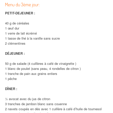
Menu du 3ème jour:
PETIT-DEJEUNER :
40 g de céréales
1 œuf dur
1 verre de lait écrémé
1 tasse de thé à la vanille sans sucre
2 clémentines
DÉJEUNER :
50 g de salade (4 cuillères à café de vinaigrette )
1 blanc de poulet (sans peau, 4 rondelles de citron )
1 tranche de pain aux grains entiers
1 pêche
DÎNER :
½ avocat avec du jus de citron
3 tranches de jambon blanc sans couenne
2 navets coupés en dés avec 1 cuillère à café d’huile de tournesol