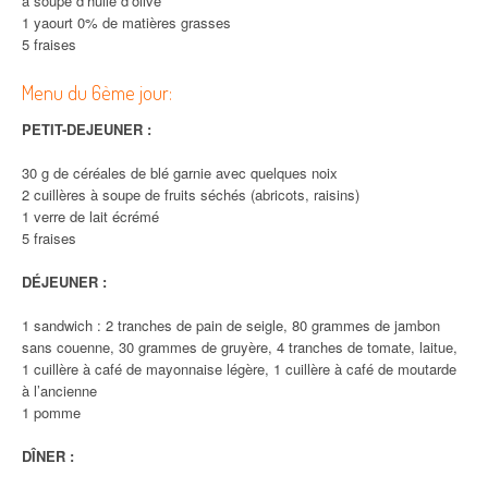
à soupe d’huile d’olive
1 yaourt 0% de matières grasses
5 fraises
Menu du 6ème jour:
PETIT-DEJEUNER :
30 g de céréales de blé garnie avec quelques noix
2 cuillères à soupe de fruits séchés (abricots, raisins)
1 verre de lait écrémé
5 fraises
DÉJEUNER :
1 sandwich : 2 tranches de pain de seigle, 80 grammes de jambon
sans couenne, 30 grammes de gruyère, 4 tranches de tomate, laitue,
1 cuillère à café de mayonnaise légère, 1 cuillère à café de moutarde
à l’ancienne
1 pomme
DÎNER :