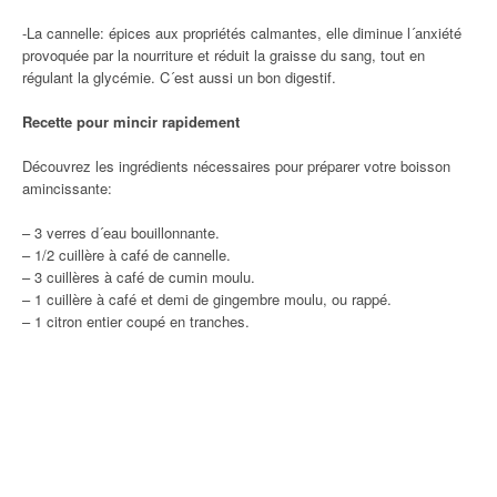
-La cannelle: épices aux propriétés calmantes, elle diminue l´anxiété
provoquée par la nourriture et réduit la graisse du sang, tout en
régulant la glycémie. C´est aussi un bon digestif.
Recette pour mincir rapidement
Découvrez les ingrédients nécessaires pour préparer votre boisson
amincissante:
– 3 verres d´eau bouillonnante.
– 1/2 cuillère à café de cannelle.
– 3 cuillères à café de cumin moulu.
– 1 cuillère à café et demi de gingembre moulu, ou rappé.
– 1 citron entier coupé en tranches.