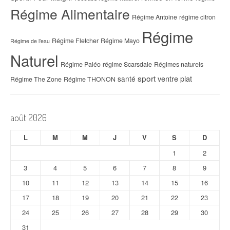
Régime Alimentaire
Régime Antoine
régime citron
Régime
Régime Fletcher
Régime Mayo
Régime de l’eau
Naturel
Régime Paléo
régime Scarsdale
Régimes naturels
sport
ventre plat
santé
Régime The Zone
Régime THONON
août 2026
L
M
M
J
V
S
D
1
2
3
4
5
6
7
8
9
10
11
12
13
14
15
16
17
18
19
20
21
22
23
24
25
26
27
28
29
30
31