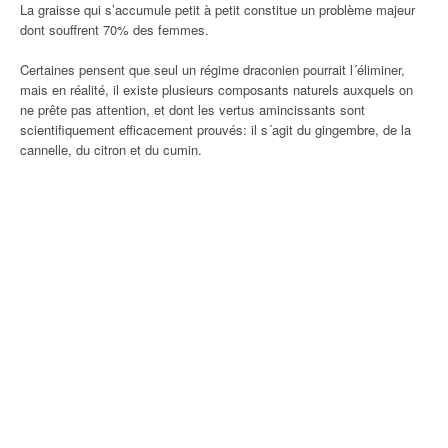
La graisse qui s’accumule petit à petit constitue un problème majeur
dont souffrent 70% des femmes.
Certaines pensent que seul un régime draconien pourrait l´éliminer,
mais en réalité, il existe plusieurs composants naturels auxquels on
ne prête pas attention, et dont les vertus amincissants sont
scientifiquement efficacement prouvés: il s´agit du gingembre, de la
cannelle, du citron et du cumin.