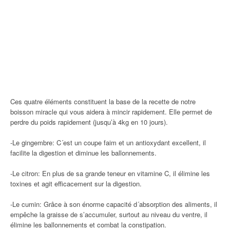
Ces quatre éléments constituent la base de la recette de notre
boisson miracle qui vous aidera à mincir rapidement. Elle permet de
perdre du poids rapidement (jusqu’à 4kg en 10 jours).
-Le gingembre: C´est un coupe faim et un antioxydant excellent, il
facilite la digestion et diminue les ballonnements.
-Le citron: En plus de sa grande teneur en vitamine C, il élimine les
toxines et agit efficacement sur la digestion.
-Le cumin: Grâce à son énorme capacité d´absorption des aliments, il
empêche la graisse de s’accumuler, surtout au niveau du ventre, il
élimine les ballonnements et combat la constipation.