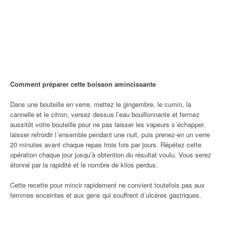
Comment préparer cette boisson amincissante
Dans une bouteille en verre, mettez le gingembre, le cumin, la
cannelle et le citron, versez dessus l’eau bouillonnante et fermez
aussitôt votre bouteille pour ne pas laisser les vapeurs s´échapper.
laisser refroidir l´ensemble pendant une nuit, puis prenez-en un verre
20 minutes avant chaque repas trois fois par jours. Répétez cette
opération chaque jour jusqu’à obtention du résultat voulu. Vous serez
étonné par la rapidité et le nombre de kilos perdus.
Cette recette pour mincir rapidement ne convient toutefois pas aux
femmes enceintes et aux gens qui souffrent d´ulcères gastriques.