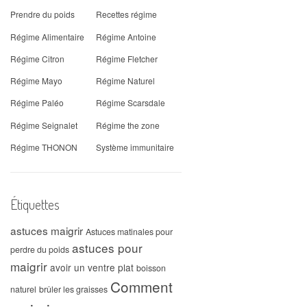
Prendre du poids
Recettes régime
Régime Alimentaire
Régime Antoine
Régime Citron
Régime Fletcher
Régime Mayo
Régime Naturel
Régime Paléo
Régime Scarsdale
Régime Seignalet
Régime the zone
Régime THONON
Système immunitaire
Étiquettes
astuces maigrir
Astuces matinales pour
astuces pour
perdre du poids
maigrir
avoir un ventre plat
boisson
Comment
naturel
brûler les graisses