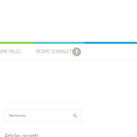
GIME PALÉO
RÉGIME SEIGNALET
Rechercher :
Articles récents