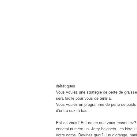
diététiques
Vous voulez une stratégie de perte de graisse
sera facile pour vous de tenir à.
Vous voulez un programme de perte de poids 
d’entre eux là-bas.
Est-ce vous? Est-ce ce que vous ressentez? N
ennemi numéro un. Jerry beignets, les biscui
votre corps. Devinez quoi? Jus d’orange, pain