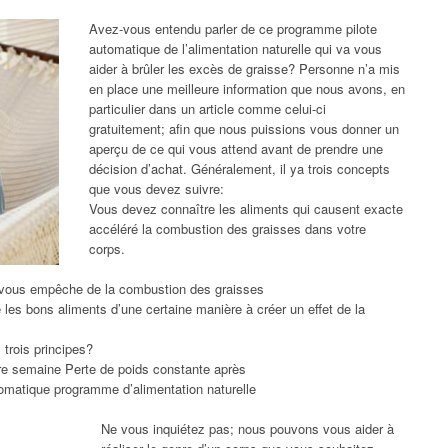
Avez-vous entendu parler de ce programme pilote
automatique de l’alimentation naturelle qui va vous
aider à brûler les excès de graisse? Personne n’a mis
en place une meilleure information que nous avons, en
particulier dans un article comme celui-ci
gratuitement; afin que nous puissions vous donner un
aperçu de ce qui vous attend avant de prendre une
décision d’achat. Généralement, il ya trois concepts
que vous devez suivre:
Vous devez connaître les aliments qui causent exacte
accéléré la combustion des graisses dans votre
corps.
ui vous empêche de la combustion des graisses
s bons aliments d’une certaine manière à créer un effet de la
trois principes?
ère semaine Perte de poids constante après
tomatique programme d’alimentation naturelle
Ne vous inquiétez pas; nous pouvons vous aider à