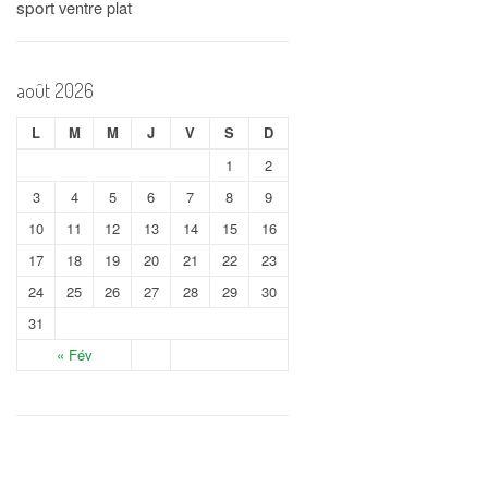
sport
ventre plat
août 2026
L
M
M
J
V
S
D
1
2
3
4
5
6
7
8
9
10
11
12
13
14
15
16
17
18
19
20
21
22
23
24
25
26
27
28
29
30
31
« Fév