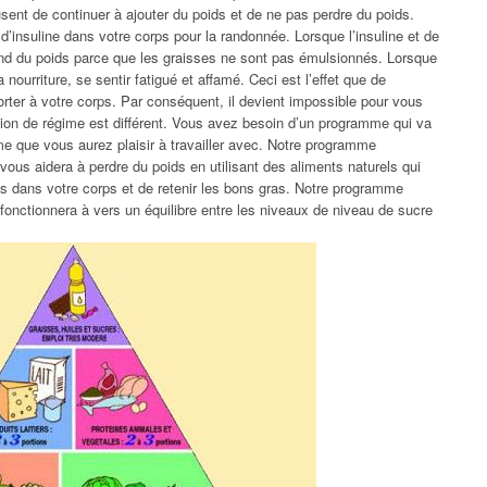
sent de continuer à ajouter du poids et de ne pas perdre du poids.
’insuline dans votre corps pour la randonnée. Lorsque l’insuline et de
end du poids parce que les graisses ne sont pas émulsionnés. Lorsque
ourriture, se sentir fatigué et affamé. Ceci est l’effet que de
er à votre corps. Par conséquent, il devient impossible pour vous
ion de régime est différent. Vous avez besoin d’un programme qui va
me que vous aurez plaisir à travailler avec. Notre programme
 vous aidera à perdre du poids en utilisant des aliments naturels qui
s dans votre corps et de retenir les bons gras. Notre programme
 fonctionnera à vers un équilibre entre les niveaux de niveau de sucre