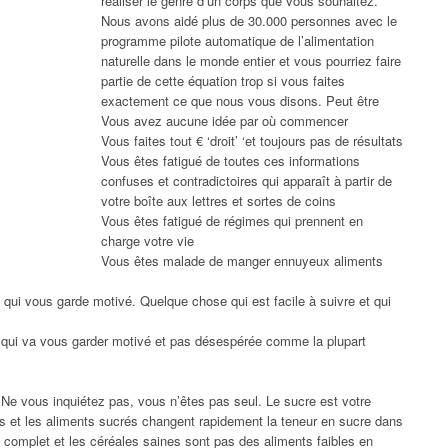
réaliser le genre d’un corps que vous souhaitez.
Nous avons aidé plus de 30.000 personnes avec le
programme pilote automatique de l’alimentation
naturelle dans le monde entier et vous pourriez faire
partie de cette équation trop si vous faites
exactement ce que nous vous disons. Peut être
Vous avez aucune idée par où commencer
Vous faites tout € ‘droit’ ‘et toujours pas de résultats
Vous êtes fatigué de toutes ces informations
confuses et contradictoires qui apparaît à partir de
votre boîte aux lettres et sortes de coins
Vous êtes fatigué de régimes qui prennent en
charge votre vie
Vous êtes malade de manger ennuyeux aliments
 qui vous garde motivé. Quelque chose qui est facile à suivre et qui
qui va vous garder motivé et pas désespérée comme la plupart
e vous inquiétez pas, vous n’êtes pas seul. Le sucre est votre
ts et les aliments sucrés changent rapidement la teneur en sucre dans
 complet et les céréales saines sont pas des aliments faibles en