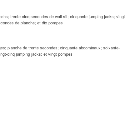
chs; trente cinq secondes de wall-sit; cinquante jumping jacks; vingt-
 secondes de planche; et dix pompes
nges; planche de trente secondes; cinquante abdominaux; soixante-
vingt-cinq jumping jacks; et vingt pompes