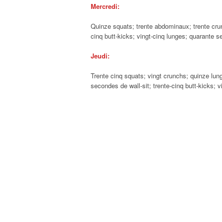
Mercredi:
Quinze squats; trente abdominaux; trente crun
cinq butt-kicks; vingt-cinq lunges; quarante
Jeudi:
Trente cinq squats; vingt crunchs; quinze lu
secondes de wall-sit; trente-cinq butt-kicks; 