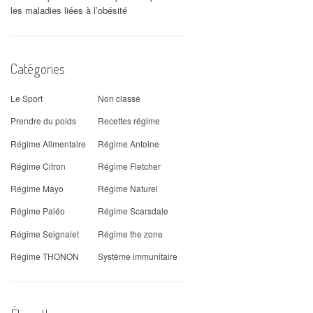
les maladies liées à l’obésité
Catégories
Le Sport
Non classé
Prendre du poids
Recettes régime
Régime Alimentaire
Régime Antoine
Régime Citron
Régime Fletcher
Régime Mayo
Régime Naturel
Régime Paléo
Régime Scarsdale
Régime Seignalet
Régime the zone
Régime THONON
Système immunitaire