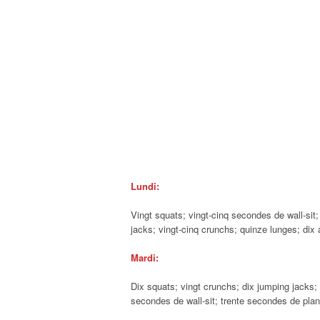
Lundi:
Vingt squats; vingt-cinq secondes de wall-si
jacks; vingt-cinq crunchs; quinze lunges; dix
Mardi:
Dix squats; vingt crunchs; dix jumping jacks;
secondes de wall-sit; trente secondes de plan