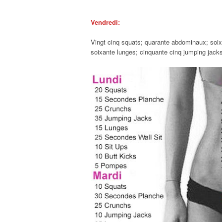
Vendredi:
Vingt cinq squats; quarante abdominaux; soi
soixante lunges; cinquante cinq jumping jacks