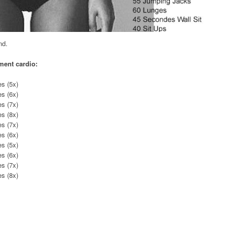
nd.
ent cardio:
s (5x)
s (6x)
s (7x)
s (8x)
s (7x)
s (6x)
s (5x)
s (6x)
s (7x)
s (8x)