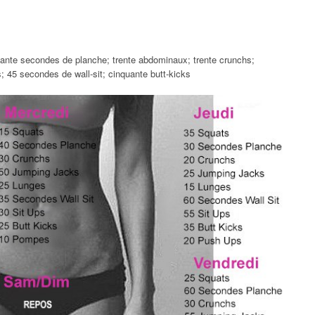
xante secondes de planche; trente abdominaux; trente crunchs;
; 45 secondes de wall-sit; cinquante butt-kicks