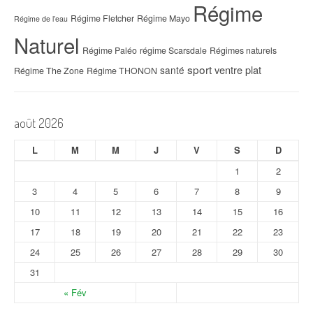
Régime
Régime Fletcher
Régime Mayo
Régime de l’eau
Naturel
Régime Paléo
régime Scarsdale
Régimes naturels
sport
ventre plat
santé
Régime The Zone
Régime THONON
août 2026
L
M
M
J
V
S
D
1
2
3
4
5
6
7
8
9
10
11
12
13
14
15
16
17
18
19
20
21
22
23
24
25
26
27
28
29
30
31
« Fév