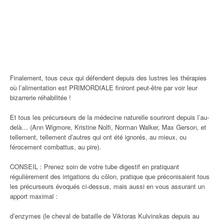
Finalement, tous ceux qui défendent depuis des lustres les thérapies
où l’alimentation est PRIMORDIALE finiront peut-être par voir leur
bizarrerie réhabilitée !
Et tous les précurseurs de la médecine naturelle souriront depuis l’au-
delà… (Ann Wigmore, Kristine Nolfi, Norman Walker, Max Gerson, et
tellement, tellement d’autres qui ont été ignorés, au mieux, ou
férocement combattus, au pire).
CONSEIL : Prenez soin de votre tube digestif en pratiquant
régulièrement des irrigations du côlon, pratique que préconisaient tous
les précurseurs évoqués ci-dessus, mais aussi en vous assurant un
apport maximal :
d’enzymes (le cheval de bataille de Viktoras Kulvinskas depuis au