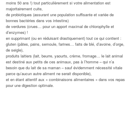
moins 50 ans !) tout particulièrement si votre alimentation est
majoritairement cuite,
de probiotiques (assurant une population suffisante et variée de
bonnes bactéries dans vos intestins)
de verdures (crues… pour un apport maximal de chlorophylle et
d’enzymes) !
en supprimant (ou en réduisant drastiquement) tout ce qui contient :
gluten (pâtes, pains, semoule, farines… faits de blé, d’avoine, d’orge,
de seigle),
produits laitiers (lait, beurre, yaourts, crème, fromage… le lait animal
est destiné aux petits de ces animaux, pas à l’homme – qui n’a
besoin que du lait de sa maman – sauf évidemment nécessité vitale
parce qu’aucun autre aliment ne serait disponible),
et en étant attentif aux « combinaisons alimentaires » dans vos repas
pour une digestion optimale.