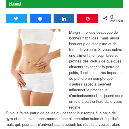
Naturel
0
Tweetez
Partagez
Partagez
Enregistrer
PARTAGES
Maigrir implique beaucoup de
bonnes habitudes, mais aussi
beaucoup de discipline et de
force de volonté. Si vous suivez
une alimentation équilibrée et
profitez des vertus de quelques
aliments favorisant la perte de
poids, il est aussi très important
de prendre en compte que
d’autres aspects peuvent
influencer le processus
d’amincissement, et jouent donc
un rôle à part entière dans votre
régime.
Si vous faites partie de celles qui passent leur temps à la salle de
gym et qui suivent constamment une alimentation saine et équilibrée,
mais qui, pourtant, n’arrivent pas à obtenir les résultats voulus, alors