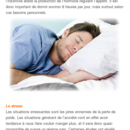
l’insomnie altère la production de l’hormone régulant l’appétit. Il est
donc important de dormir environ 8 heures par jour, mais surtout selon
vos besoins personnels.
Le stress:
Les situations stressantes sont les pires ennemies de la perte de
poids. Les situations générant de l’anxiété vont en effet avoir
tendance à nous faire vouloir manger plus, et il sera donc quasi
impossible de suivre un régime sain. Certaines études ont révélé