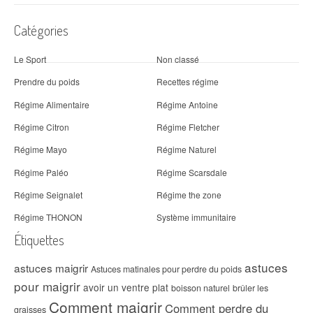
Catégories
Le Sport
Non classé
Prendre du poids
Recettes régime
Régime Alimentaire
Régime Antoine
Régime Citron
Régime Fletcher
Régime Mayo
Régime Naturel
Régime Paléo
Régime Scarsdale
Régime Seignalet
Régime the zone
Régime THONON
Système immunitaire
Étiquettes
astuces
astuces maigrir
Astuces matinales pour perdre du poids
pour maigrir
avoir un ventre plat
boisson naturel
brûler les
Comment maigrir
Comment perdre du
graisses