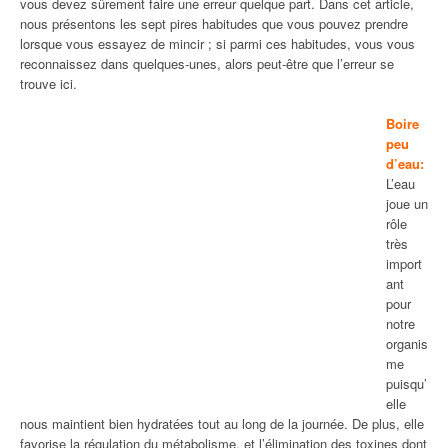
vous devez sûrement faire une erreur quelque part. Dans cet article,
nous présentons les sept pires habitudes que vous pouvez prendre
lorsque vous essayez de mincir ; si parmi ces habitudes, vous vous
reconnaissez dans quelques-unes, alors peut-être que l’erreur se
trouve ici.
Boire
peu
d’eau:
L’eau
joue un
rôle
très
import
ant
pour
notre
organis
me
puisqu’
elle
nous maintient bien hydratées tout au long de la journée. De plus, elle
favorise la régulation du métabolisme, et l’élimination des toxines dont