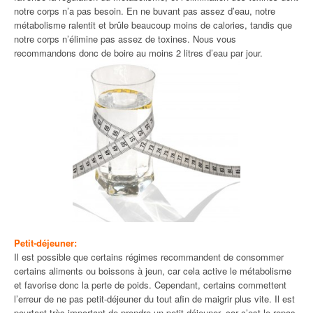
notre corps n’a pas besoin. En ne buvant pas assez d’eau, notre
métabolisme ralentit et brûle beaucoup moins de calories, tandis que
notre corps n’élimine pas assez de toxines. Nous vous
recommandons donc de boire au moins 2 litres d’eau par jour.
Petit-déjeuner:
Il est possible que certains régimes recommandent de consommer
certains aliments ou boissons à jeun, car cela active le métabolisme
et favorise donc la perte de poids. Cependant, certains commettent
l’erreur de ne pas petit-déjeuner du tout afin de maigrir plus vite. Il est
pourtant très important de prendre un petit-déjeuner, car c’est le repas