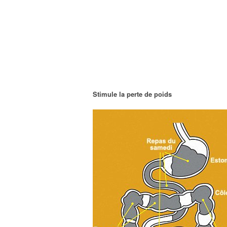
Stimule la perte de poids