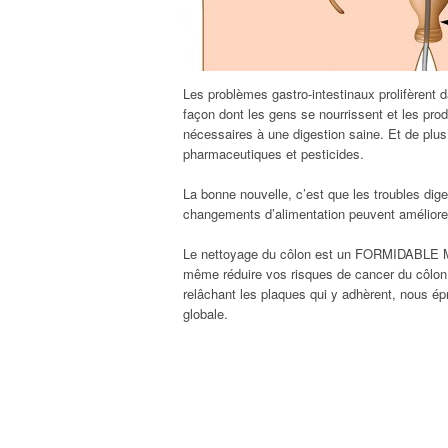
Les problèmes gastro-intestinaux prolifèrent da
façon dont les gens se nourrissent et les pr
nécessaires à une digestion saine. Et de plu
pharmaceutiques et pesticides.
La bonne nouvelle, c’est que les troubles dige
changements d’alimentation peuvent améliorer 
Le nettoyage du côlon est un FORMIDABLE MOY
même réduire vos risques de cancer du côlon.
relâchant les plaques qui y adhèrent, nous é
globale.