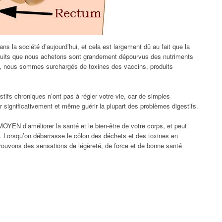
ns la société d’aujourd’hui, et cela est largement dû au fait que la
oduits que nous achetons sont grandement dépourvus des nutriments
s, nous sommes surchargés de toxines des vaccins, produits
stifs chroniques n’ont pas à régler votre vie, car de simples
significativement et même guérir la plupart des problèmes digestifs.
EN d’améliorer la santé et le bien-être de votre corps, et peut
 Lorsqu’on débarrasse le côlon des déchets et des toxines en
prouvons des sensations de légèreté, de force et de bonne santé