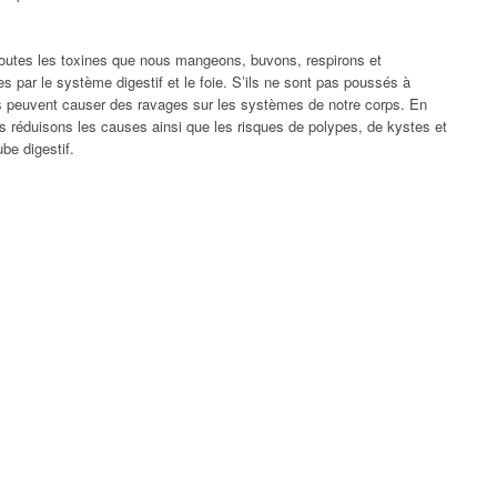
utes les toxines que nous mangeons, buvons, respirons et
es par le système digestif et le foie. S’ils ne sont pas poussés à
 ils peuvent causer des ravages sur les systèmes de notre corps. En
s réduisons les causes ainsi que les risques de polypes, de kystes et
be digestif.