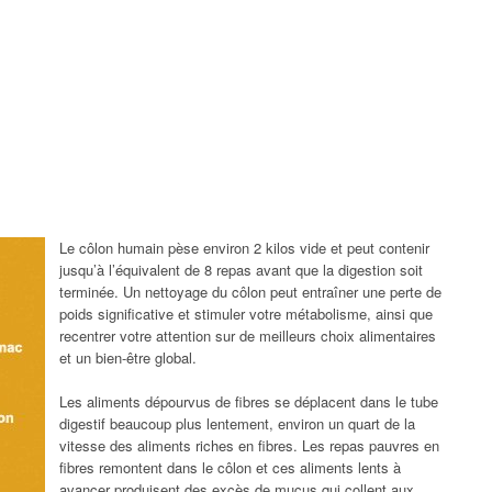
Le côlon humain pèse environ 2 kilos vide et peut contenir
jusqu’à l’équivalent de 8 repas avant que la digestion soit
terminée. Un nettoyage du côlon peut entraîner une perte de
poids significative et stimuler votre métabolisme, ainsi que
recentrer votre attention sur de meilleurs choix alimentaires
et un bien-être global.
Les aliments dépourvus de fibres se déplacent dans le tube
digestif beaucoup plus lentement, environ un quart de la
vitesse des aliments riches en fibres. Les repas pauvres en
fibres remontent dans le côlon et ces aliments lents à
avancer produisent des excès de mucus qui collent aux