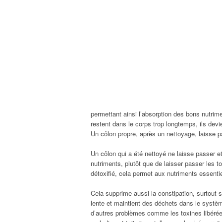
permettant ainsi l’absorption des bons nutrim
restent dans le corps trop longtemps, ils devi
Un côlon propre, après un nettoyage, laisse p
Un côlon qui a été nettoyé ne laisse passer e
nutriments, plutôt que de laisser passer les to
détoxifié, cela permet aux nutriments essentiel
Cela supprime aussi la constipation, surtout s
lente et maintient des déchets dans le systè
d’autres problèmes comme les toxines libérée