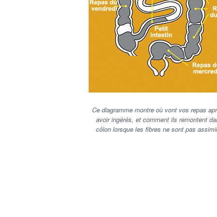
Ce diagramme montre où vont vos repas apr
avoir ingérés, et comment ils remontent da
côlon lorsque les fibres ne sont pas assimi