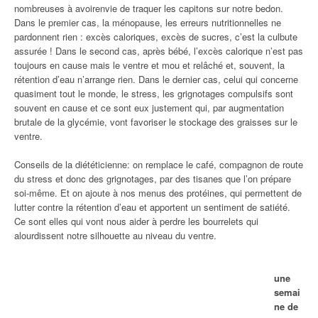
nombreuses à avoirenvie de traquer les capitons sur notre bedon.
Dans le premier cas, la ménopause, les erreurs nutritionnelles ne
pardonnent rien : excès caloriques, excès de sucres, c’est la culbute
assurée ! Dans le second cas, après bébé, l’excès calorique n’est pas
toujours en cause mais le ventre et mou et relâché et, souvent, la
rétention d’eau n’arrange rien. Dans le dernier cas, celui qui concerne
quasiment tout le monde, le stress, les grignotages compulsifs sont
souvent en cause et ce sont eux justement qui, par augmentation
brutale de la glycémie, vont favoriser le stockage des graisses sur le
ventre.
Conseils de la diététicienne: on remplace le café, compagnon de route
du stress et donc des grignotages, par des tisanes que l’on prépare
soi-même. Et on ajoute à nos menus des protéines, qui permettent de
lutter contre la rétention d’eau et apportent un sentiment de satiété.
Ce sont elles qui vont nous aider à perdre les bourrelets qui
alourdissent notre silhouette au niveau du ventre.
une
semai
ne de