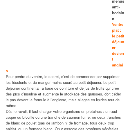
menus
anti-
bedain
e
Ventre
plat :
le petit
déjeun
er
devien
t
anglai
s
Pour perdre du ventre, le secret, c’est de commencer par supprimer
les féculents et de manger moins sucré au petit déjeuner. Le petit
déjeuner continental, à base de confiture et de jus de fruits qui crée
des pics d’insuline et augmente le stockage des graisses, doit céder
le pas devant la formule à l’anglaise, mais allégée en lipides tout de
même !
Dès le réveil, il faut charger votre organisme en protéines : un œuf
coque ou brouillé ou une tranche de saumon fumé, ou deux tranches
de blanc de poulet (pas de jambon ni de fromage, tous deux trop
salés), ou un fromage blanc. On y associe des protéines végétales