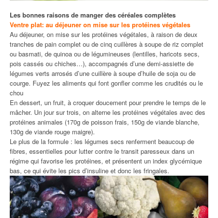
Les bonnes raisons de manger des céréales complètes
Ventre plat: au déjeuner on mise sur les protéines végétales
Au déjeuner, on mise sur les protéines végétales, à raison de deux
tranches de pain complet ou de cinq cuillères à soupe de riz complet
ou basmati, de quinoa ou de légumineuses (lentilles, haricots secs,
pois cassés ou chiches…), accompagnés d’une demi-assiette de
légumes verts arrosés d’une cuillère à soupe d’huile de soja ou de
courge. Fuyez les aliments qui font gonfler comme les crudités ou le
chou
En dessert, un fruit, à croquer doucement pour prendre le temps de le
mâcher. Un jour sur trois, on alterne les protéines végétales avec des
protéines animales (170g de poisson frais, 150g de viande blanche,
130g de viande rouge maigre).
Le plus de la formule : les légumes secs renferment beaucoup de
fibres, essentielles pour lutter contre le transit paresseux dans un
régime qui favorise les protéines, et présentent un index glycémique
bas, ce qui évite les pics d’insuline et donc les fringales.