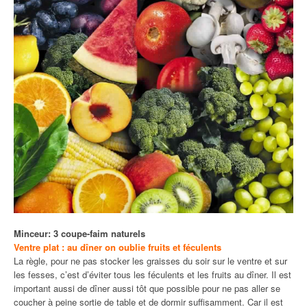
Minceur: 3 coupe-faim naturels
Ventre plat : au dîner on oublie fruits et féculents
La règle, pour ne pas stocker les graisses du soir sur le ventre et sur
les fesses, c’est d’éviter tous les féculents et les fruits au dîner. Il est
important aussi de dîner aussi tôt que possible pour ne pas aller se
coucher à peine sortie de table et de dormir suffisamment. Car il est