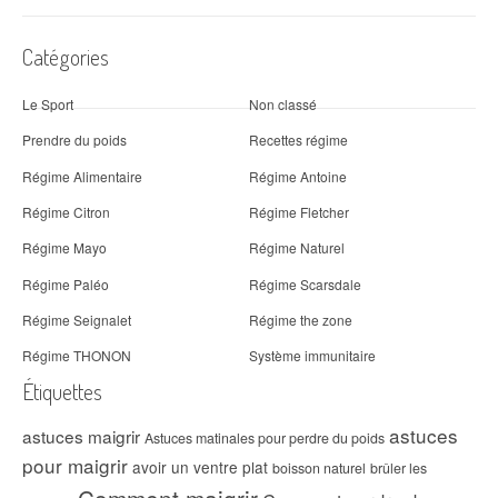
Catégories
Le Sport
Non classé
Prendre du poids
Recettes régime
Régime Alimentaire
Régime Antoine
Régime Citron
Régime Fletcher
Régime Mayo
Régime Naturel
Régime Paléo
Régime Scarsdale
Régime Seignalet
Régime the zone
Régime THONON
Système immunitaire
Étiquettes
astuces
astuces maigrir
Astuces matinales pour perdre du poids
pour maigrir
avoir un ventre plat
boisson naturel
brûler les
Comment maigrir