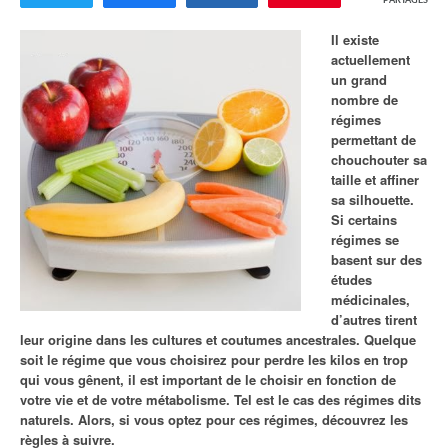
PARTAGES
Il existe
actuellement
un grand
nombre de
régimes
permettant de
chouchouter sa
taille et affiner
sa silhouette.
Si certains
régimes se
basent sur des
études
médicinales,
d’autres tirent
leur origine dans les cultures et coutumes ancestrales. Quelque
soit le régime que vous choisirez pour perdre les kilos en trop
qui vous gênent, il est important de le choisir en fonction de
votre vie et de votre métabolisme. Tel est le cas des régimes dits
naturels. Alors, si vous optez pour ces régimes, découvrez les
règles à suivre.