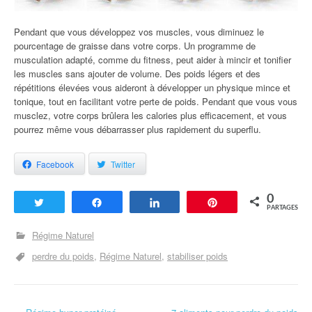
Pendant que vous développez vos muscles, vous diminuez le
pourcentage de graisse dans votre corps. Un programme de
musculation adapté, comme du fitness, peut aider à mincir et tonifier
les muscles sans ajouter de volume. Des poids légers et des
répétitions élevées vous aideront à développer un physique mince et
tonique, tout en facilitant votre perte de poids. Pendant que vous vous
musclez, votre corps brûlera les calories plus efficacement, et vous
pourrez même vous débarrasser plus rapidement du superflu.
Facebook
Twitter
0
Tweetez
Partagez
Partagez
Enregistrer
PARTAGES
Régime Naturel
perdre du poids
Régime Naturel
stabiliser poids