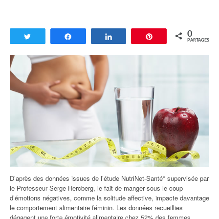
0
Tweetez
Partagez
Partagez
Enregistrer
PARTAGES
D’après des données issues de l’étude NutriNet-Santé* supervisée par
le Professeur Serge Hercberg, le fait de manger sous le coup
d’émotions négatives, comme la solitude affective, impacte davantage
le comportement alimentaire féminin. Les données recueillies
dégagent une forte émotivité alimentaire chez 52% des femmes