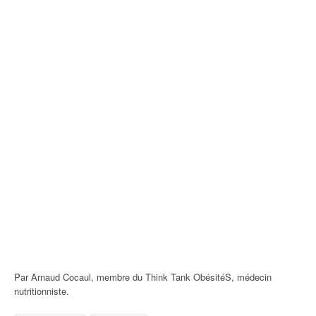
Par Arnaud Cocaul, membre du Think Tank ObésitéS, médecin
nutritionniste.