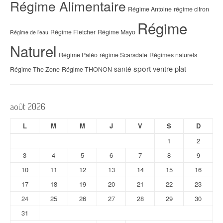
Régime Alimentaire
Régime Antoine
régime citron
Régime
Régime Fletcher
Régime Mayo
Régime de l’eau
Naturel
Régime Paléo
régime Scarsdale
Régimes naturels
sport
ventre plat
santé
Régime The Zone
Régime THONON
août 2026
L
M
M
J
V
S
D
1
2
3
4
5
6
7
8
9
10
11
12
13
14
15
16
17
18
19
20
21
22
23
24
25
26
27
28
29
30
31