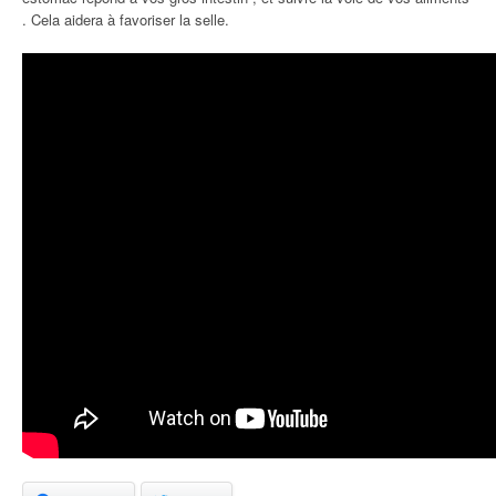
. Cela aidera à favoriser la selle.