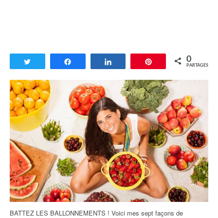
0
Tweetez
Partagez
Partagez
Enregistrer
PARTAGES
BATTEZ LES BALLONNEMENTS ! Voici mes sept façons de