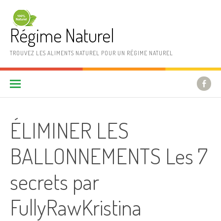
Aller au contenu
Régime Naturel
TROUVEZ LES ALIMENTS NATUREL POUR UN RÉGIME NATUREL
ÉLIMINER LES
BALLONNEMENTS Les 7
secrets par
FullyRawKristina