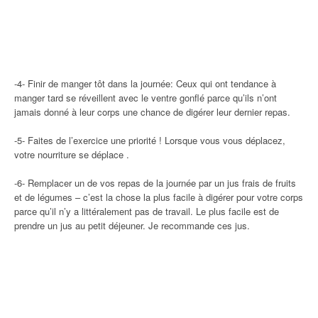
-4- Finir de manger tôt dans la journée: Ceux qui ont tendance à
manger tard se réveillent avec le ventre gonflé parce qu’ils n’ont
jamais donné à leur corps une chance de digérer leur dernier repas.
-5- Faites de l’exercice une priorité ! Lorsque vous vous déplacez,
votre nourriture se déplace .
-6- Remplacer un de vos repas de la journée par un jus frais de fruits
et de légumes – c’est la chose la plus facile à digérer pour votre corps
parce qu’il n’y a littéralement pas de travail. Le plus facile est de
prendre un jus au petit déjeuner. Je recommande ces jus.