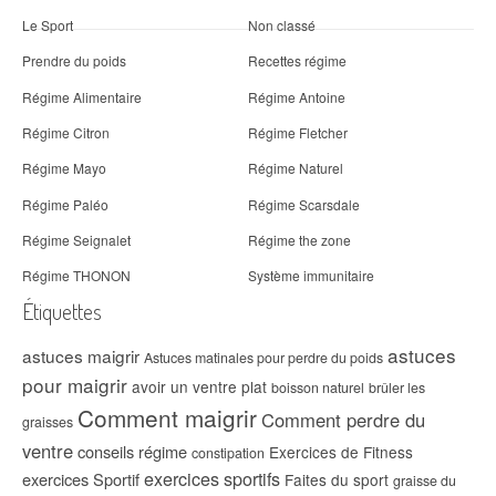
Le Sport
Non classé
Prendre du poids
Recettes régime
Régime Alimentaire
Régime Antoine
Régime Citron
Régime Fletcher
Régime Mayo
Régime Naturel
Régime Paléo
Régime Scarsdale
Régime Seignalet
Régime the zone
Régime THONON
Système immunitaire
Étiquettes
astuces
astuces maigrir
Astuces matinales pour perdre du poids
pour maigrir
avoir un ventre plat
boisson naturel
brûler les
Comment maigrir
Comment perdre du
graisses
ventre
conseils régime
Exercices de Fitness
constipation
exercices sportifs
exercices Sportif
Faites du sport
graisse du