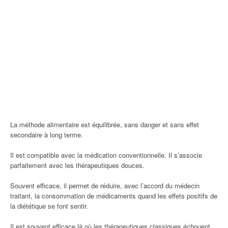
La méthode alimentaire est équilibrée, sans danger et sans effet
secondaire à long terme.
Il est compatible avec la médication conventionnelle. Il s’associe
parfaitement avec les thérapeutiques douces.
Souvent efficace, il permet de réduire, avec l’accord du médecin
traitant, la consommation de médicaments quand les effets positifs de
la diététique se font sentir.
Il est souvent efficace là où les thérapeutiques classiques échouent.