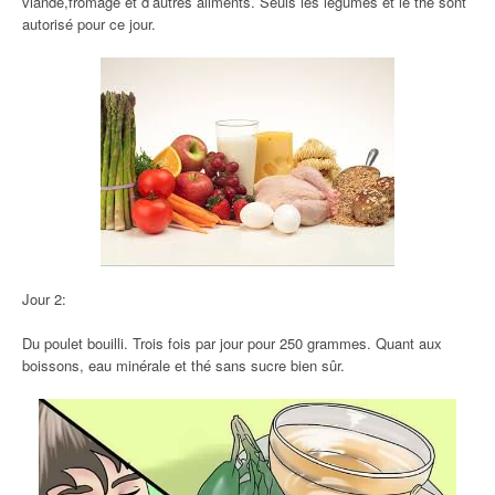
viande,fromage et d’autres aliments. Seuls les légumes et le thé sont
autorisé pour ce jour.
Jour 2:
Du poulet bouilli. Trois fois par jour pour 250 grammes. Quant aux
boissons, eau minérale et thé sans sucre bien sûr.