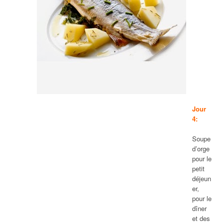
Jour
4:
Soupe
d’orge
pour le
petit
déjeun
er,
pour le
dîner
et des