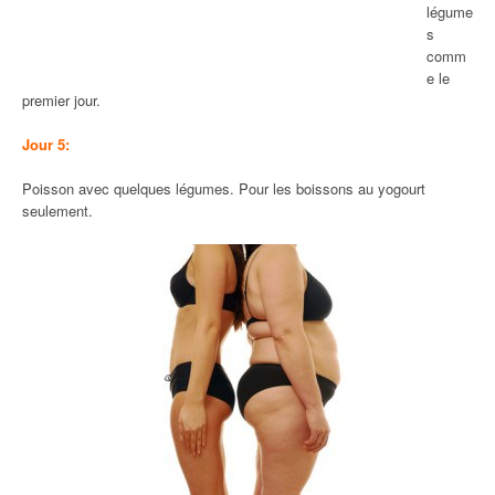
légume
s
comm
e le
premier jour.
Jour 5:
Poisson avec quelques légumes. Pour les boissons au yogourt
seulement.