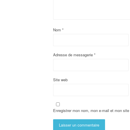
Nom
*
Adresse de messagerie
*
Site web
Enregistrer mon nom, mon e-mail et mon site