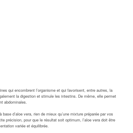
oxines qui encombrent l’organisme et qui favorisent, entre autres, la
 également la digestion et stimule les intestins. De même, elle permet
ent abdominales.
 à base d’aloe vera, rien de mieux qu’une mixture préparée par vos
ite précision, pour que le résultat soit optimum, l’aloe vera doit être
tation variée et équilibrée.