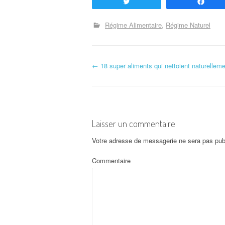
Tweetez
Part
Régime Alimentaire
Régime Naturel
←
18 super aliments qui nettoient naturelleme
Navigation d'article
Laisser un commentaire
Votre adresse de messagerie ne sera pas pub
Commentaire