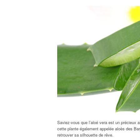
Saviez-vous que l’aloé vera est un précieux a
cette plante également appelée aloès des Barb
retrouver sa silhouette de rêve.