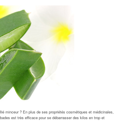
llié minceur ? En plus de ses propriétés cosmétiques et médicinales,
ades est très efficace pour se débarrasser des kilos en trop et