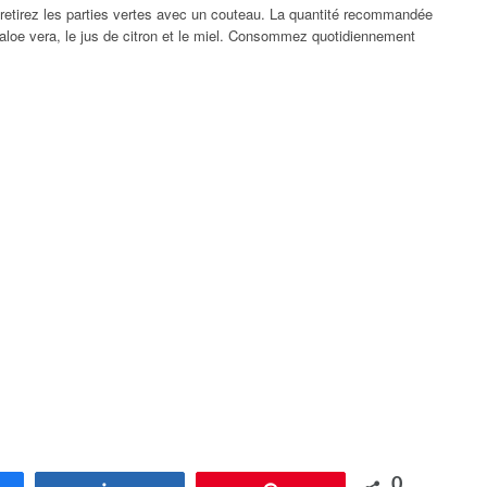
 retirez les parties vertes avec un couteau. La quantité recommandée
’aloe vera, le jus de citron et le miel. Consommez quotidiennement
0