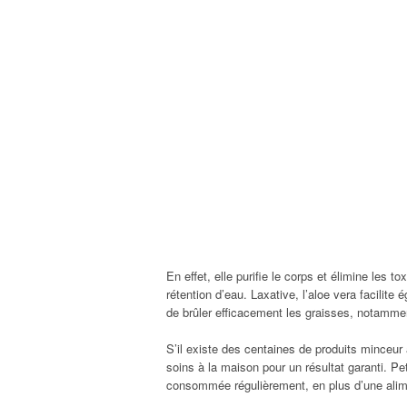
En effet, elle purifie le corps et élimine les t
rétention d’eau. Laxative, l’aloe vera facilite
de brûler efficacement les graisses, notamm
S’il existe des centaines de produits minceur
soins à la maison pour un résultat garanti. Pet
consommée régulièrement, en plus d’une alimen