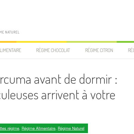
IME NATUREL
ALIMENTAIRE
RÉGIME CHOCOLAT
RÉGIME CITRON
RÉ
rcuma avant de dormir :
uleuses arrivent à votre
ttes régime
,
Régime Alimentaire
,
Régime Naturel