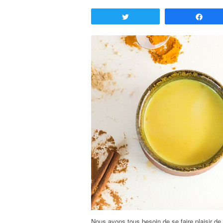
Tweetez
Part
Nous avons tous besoin de se faire plaisir de