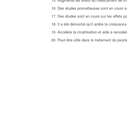
Augmente les effets du médicament de chim
Des études prometteuses sont en cours su
Des études sont en cours sur les effets p
Il a été démontré qu’il arrête la croissa
Accélère la cicatrisation et aide à remod
Peut être utile dans le traitement du psori