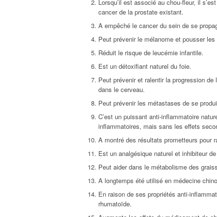
Lorsqu’il est associé au chou-fleur, il s’es
cancer de la prostate existant.
A empêché le cancer du sein de se propa
Peut prévenir le mélanome et pousser les 
Réduit le risque de leucémie infantile.
Est un détoxifiant naturel du foie.
Peut prévenir et ralentir la progression d
dans le cerveau.
Peut prévenir les métastases de se produ
C’est un puissant anti-inflammatoire natu
inflammatoires, mais sans les effets seco
A montré des résultats prometteurs pour ra
Est un analgésique naturel et inhibiteur de
Peut aider dans le métabolisme des graisse
A longtemps été utilisé en médecine chino
En raison de ses propriétés anti-inflammatoi
rhumatoïde.