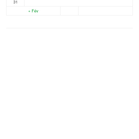
31
« Fév