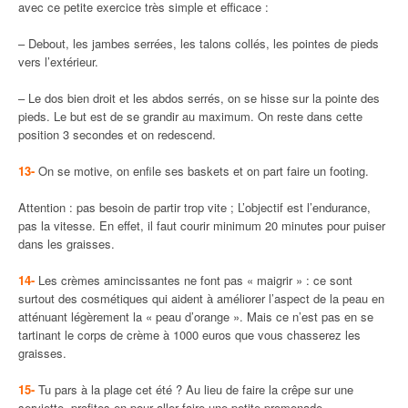
avec ce petite exercice très simple et efficace :
– Debout, les jambes serrées, les talons collés, les pointes de pieds
vers l’extérieur.
– Le dos bien droit et les abdos serrés, on se hisse sur la pointe des
pieds. Le but est de se grandir au maximum. On reste dans cette
position 3 secondes et on redescend.
13-
On se motive, on enfile ses baskets et on part faire un footing.
Attention : pas besoin de partir trop vite ; L’objectif est l’endurance,
pas la vitesse. En effet, il faut courir minimum 20 minutes pour puiser
dans les graisses.
14-
Les crèmes amincissantes ne font pas « maigrir » : ce sont
surtout des cosmétiques qui aident à améliorer l’aspect de la peau en
atténuant légèrement la « peau d’orange ». Mais ce n’est pas en se
tartinant le corps de crème à 1000 euros que vous chasserez les
graisses.
15-
Tu pars à la plage cet été ? Au lieu de faire la crêpe sur une
serviette, profites-en pour aller faire une petite promenade.