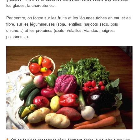
les glaces, la charcuterie…
Par contre, on fonce sur les fruits et les légumes riches en eau et en
fibre, sur les légumineuses (soja, lentilles, haricots secs, pois
chiche…) et les protéines (œufs, volailles, viandes maigres,
poissons…).
5-
On se fait des massages régulièrement après la douche avec une