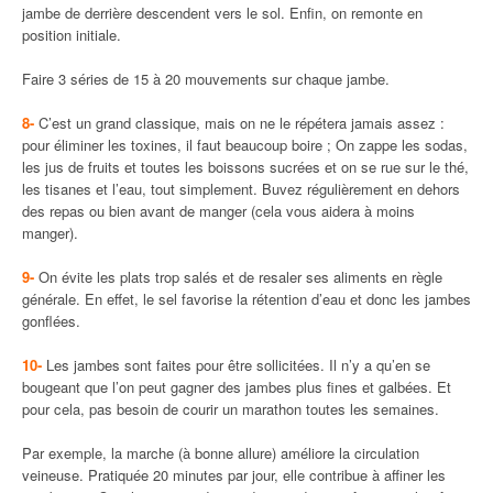
jambe de derrière descendent vers le sol. Enfin, on remonte en
position initiale.
Faire 3 séries de 15 à 20 mouvements sur chaque jambe.
8-
C’est un grand classique, mais on ne le répétera jamais assez :
pour éliminer les toxines, il faut beaucoup boire ; On zappe les sodas,
les jus de fruits et toutes les boissons sucrées et on se rue sur le thé,
les tisanes et l’eau, tout simplement. Buvez régulièrement en dehors
des repas ou bien avant de manger (cela vous aidera à moins
manger).
9-
On évite les plats trop salés et de resaler ses aliments en règle
générale. En effet, le sel favorise la rétention d’eau et donc les jambes
gonflées.
10-
Les jambes sont faites pour être sollicitées. Il n’y a qu’en se
bougeant que l’on peut gagner des jambes plus fines et galbées. Et
pour cela, pas besoin de courir un marathon toutes les semaines.
Par exemple, la marche (à bonne allure) améliore la circulation
veineuse. Pratiquée 20 minutes par jour, elle contribue à affiner les