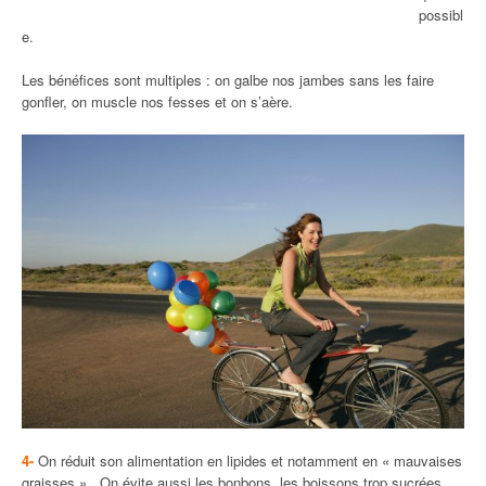
possibl
e.
Les bénéfices sont multiples : on galbe nos jambes sans les faire
gonfler, on muscle nos fesses et on s’aère.
4-
On réduit son alimentation en lipides et notamment en « mauvaises
graisses » . On évite aussi les bonbons, les boissons trop sucrées,