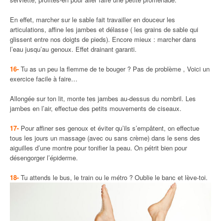
En effet, marcher sur le sable fait travailler en douceur les
articulations, affine les jambes et délasse ( les grains de sable qui
glissent entre nos doigts de pieds). Encore mieux : marcher dans
l’eau jusqu’au genoux. Effet drainant garanti.
16-
Tu as un peu la flemme de te bouger ? Pas de problème , Voici un
exercice facile à faire…
Allongée sur ton lit, monte tes jambes au-dessus du nombril. Les
jambes en l’air, effectue des petits mouvements de ciseaux.
17-
Pour affiner ses genoux et éviter qu’ils s’empâtent, on effectue
tous les jours un massage (avec ou sans crème) dans le sens des
aiguilles d’une montre pour tonifier la peau. On pétrit bien pour
désengorger l’épiderme.
18-
Tu attends le bus, le train ou le métro ? Oublie le banc et lève-toi.