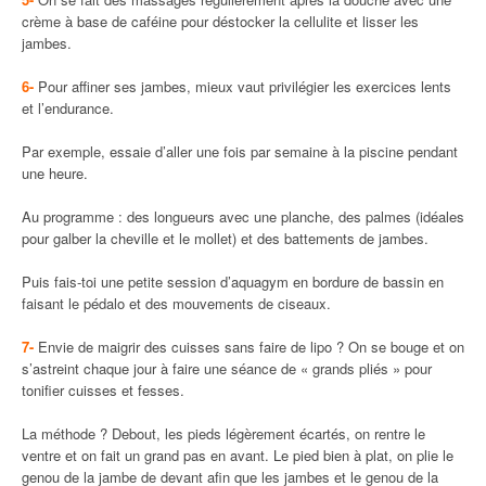
crème à base de caféine pour déstocker la cellulite et lisser les
jambes.
6-
Pour affiner ses jambes, mieux vaut privilégier les exercices lents
et l’endurance.
Par exemple, essaie d’aller une fois par semaine à la piscine pendant
une heure.
Au programme : des longueurs avec une planche, des palmes (idéales
pour galber la cheville et le mollet) et des battements de jambes.
Puis fais-toi une petite session d’aquagym en bordure de bassin en
faisant le pédalo et des mouvements de ciseaux.
7-
Envie de maigrir des cuisses sans faire de lipo ? On se bouge et on
s’astreint chaque jour à faire une séance de « grands pliés » pour
tonifier cuisses et fesses.
La méthode ? Debout, les pieds légèrement écartés, on rentre le
ventre et on fait un grand pas en avant. Le pied bien à plat, on plie le
genou de la jambe de devant afin que les jambes et le genou de la