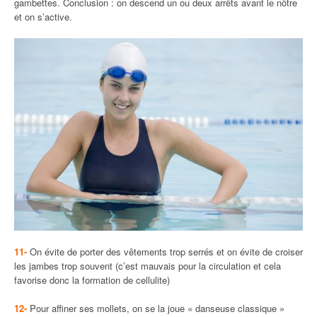
gambettes. Conclusion : on descend un ou deux arrêts avant le nôtre
et on s’active.
11-
On évite de porter des vêtements trop serrés et on évite de croiser
les jambes trop souvent (c’est mauvais pour la circulation et cela
favorise donc la formation de cellulite)
12-
Pour affiner ses mollets, on se la joue « danseuse classique »