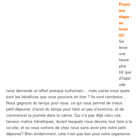
Premi
ère
étape :
se
lever
tôt
Se
lever
une
heure
plus
tôt que
d’habit
ude
nous demande un effort presque surhumain… mais savez-vous quels
sont les bénéfices que nous pouvons en tirer ? Ils sont nombreux.
Nous gagnons du temps pour nous, ce qui nous permet de mieux
petit-déjeuner, d’avoir du temps pour faire un peu d’exercice, et de
commencer la journée dans le calme. Qui n’a pas déjà vécu ces
fameux matins frénétiques, durant lesquels nous devons tout faire à la
va-vite, et où nous sortons de chez nous sans avoir pris notre petit-
déjeuner? Bien évidemment, cela n’est pas bon pour notre organisme.