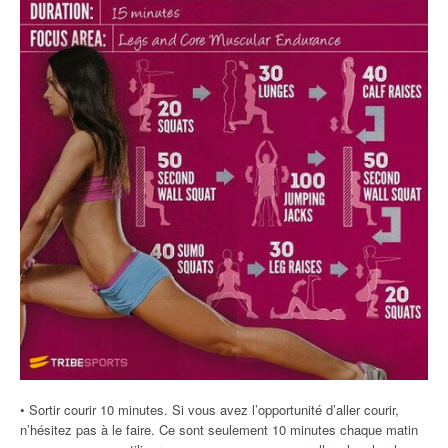
• Sortir courir 10 minutes. Si vous avez l’opportunité d’aller courir,
n’hésitez pas à le faire. Ce sont seulement 10 minutes chaque matin