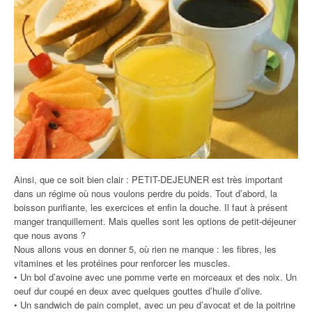
Ainsi, que ce soit bien clair : PETIT-DEJEUNER est très important
dans un régime où nous voulons perdre du poids. Tout d’abord, la
boisson purifiante, les exercices et enfin la douche. Il faut à présent
manger tranquillement. Mais quelles sont les options de petit-déjeuner
que nous avons ?
Nous allons vous en donner 5, où rien ne manque : les fibres, les
vitamines et les protéines pour renforcer les muscles.
• Un bol d’avoine avec une pomme verte en morceaux et des noix. Un
oeuf dur coupé en deux avec quelques gouttes d’huile d’olive.
• Un sandwich de pain complet, avec un peu d’avocat et de la poitrine