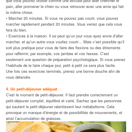
que vous pouvez utiliser comme une excuse pour aller chercher le
pain, aller promener le chien ou vous retrouver avec une amie qui fait
la même chose.
• Marcher 20 minutes. Si vous ne pouvez pas courir, vous pouvez
marcher rapidement pendant 20 minutes. Vous verrez que cela vous
fera du bien.
• Exercices à la maison. Il se peut qu’un jour vous ayez envie d’aller
marcher, et qu’un autre vous vouliez courir… Mais c’est possible qu’il
soit plus pratique pour vous de faire des flexions ou des étirements
pour raffermir, par exemple, vos jambes et vos fesses. C’est
seulement une question de préparation psychologique. Si vous prenez
l’habitude de le faire chaque jour, petit à petit ce sera plus facile.
Une fois ces exercices terminés, prenez une bonne douche afin de
vous détendre.
4. Un petit-déjeuner adéquat
C’est le moment de petit-déjeuner. Il faut prendre correctement un
petit-déjeuner complet, équilibré et varié. Sachez que les personnes
qui sautent le petit-déjeuner ralentissent leur métabolisme. Cela
provoque un manque d’énergie et de possibilités de mouvements, et
ainsi l’accumulation de graisses.