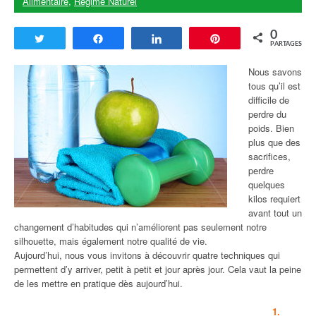
Alimentaire
,
Régime Naturel
0
Tweetez
Partagez
Partagez
Enregistrer
PARTAGES
Nous savons
tous qu’il est
difficile de
perdre du
poids. Bien
plus que des
sacrifices,
perdre
quelques
kilos requiert
avant tout un
changement d’habitudes qui n’améliorent pas seulement notre
silhouette, mais également notre qualité de vie.
Aujourd’hui, nous vous invitons à découvrir quatre techniques qui
permettent d’y arriver, petit à petit et jour après jour. Cela vaut la peine
de les mettre en pratique dès aujourd’hui.
1.