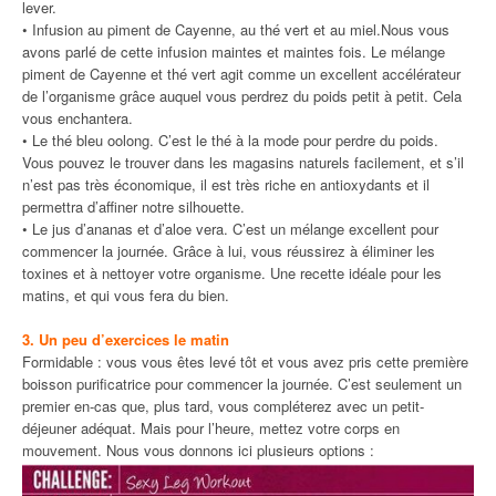
lever.
• Infusion au piment de Cayenne, au thé vert et au miel.Nous vous
avons parlé de cette infusion maintes et maintes fois. Le mélange
piment de Cayenne et thé vert agit comme un excellent accélérateur
de l’organisme grâce auquel vous perdrez du poids petit à petit. Cela
vous enchantera.
• Le thé bleu oolong. C’est le thé à la mode pour perdre du poids.
Vous pouvez le trouver dans les magasins naturels facilement, et s’il
n’est pas très économique, il est très riche en antioxydants et il
permettra d’affiner notre silhouette.
• Le jus d’ananas et d’aloe vera. C’est un mélange excellent pour
commencer la journée. Grâce à lui, vous réussirez à éliminer les
toxines et à nettoyer votre organisme. Une recette idéale pour les
matins, et qui vous fera du bien.
3. Un peu d’exercices le matin
Formidable : vous vous êtes levé tôt et vous avez pris cette première
boisson purificatrice pour commencer la journée. C’est seulement un
premier en-cas que, plus tard, vous compléterez avec un petit-
déjeuner adéquat. Mais pour l’heure, mettez votre corps en
mouvement. Nous vous donnons ici plusieurs options :