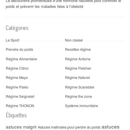
La découverte prometteuse d’une hormone naturelle pour contrôler le
poids et prévenir les maladies liées à l’obésité
Catégories
Le Sport
Non classé
Prendre du poids
Recettes régime
Régime Alimentaire
Régime Antoine
Régime Citron
Régime Fletcher
Régime Mayo
Régime Naturel
Régime Paléo
Régime Scarsdale
Régime Seignalet
Régime the zone
Régime THONON
Système immunitaire
Étiquettes
astuces
astuces maigrir
Astuces matinales pour perdre du poids