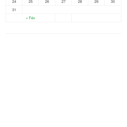
24
25
26
27
28
29
30
31
« Fév