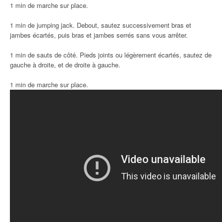
1 min de marche sur place.
1 min de jumping jack. Debout, sautez successivement bras et
jambes écartés, puis bras et jambes serrés sans vous arrêter.
1 min de sauts de côté. Pieds joints ou légèrement écartés, sautez de
gauche à droite, et de droite à gauche.
1 min de marche sur place.