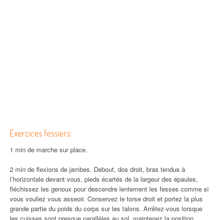
Exercices fessiers:
1 min de marche sur place.
2 min de flexions de jambes. Debout, dos droit, bras tendus à
l’horizontale devant vous, pieds écartés de la largeur des épaules,
fléchissez les genoux pour descendre lentement les fesses comme si
vous vouliez vous asseoir. Conservez le torse droit et portez la plus
grande partie du poids du corps sur les talons. Arrêtez-vous lorsque
les cuisses sont presque parallèles au sol, maintenez la position