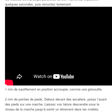
quelques secondes, puis remontez lentement.
1 min de sautillement en position accroupie, comme une grenouille.
2 min de pointes de pieds. Debout devant des escaliers, posez l’avant
des pieds sur une marche. Laissez vos talons descendre sous le
niveau de la marche jusqu’à sentir un étirement dans les mollets.