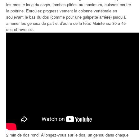
les bras le long du corps, jambes pliées au maximum, cuisses contre
la poitrine. Enroulez progressivement la colonne vertébrale en
soulevant le bas du dos (comme pour une galipette arrière) jusqu’à
amener les genoux de part et d’autre de la tête. Maintenez 30 à 45
sec et revenez.
2 min de dos rond. Allongez-vous sur le dos, un genou dans chaque