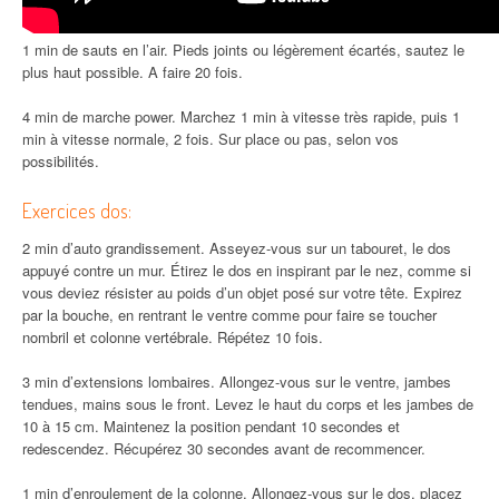
1 min de sauts en l’air. Pieds joints ou légèrement écartés, sautez le
plus haut possible. A faire 20 fois.
4 min de marche power. Marchez 1 min à vitesse très rapide, puis 1
min à vitesse normale, 2 fois. Sur place ou pas, selon vos
possibilités.
Exercices dos:
2 min d’auto grandissement. Asseyez-vous sur un tabouret, le dos
appuyé contre un mur. Étirez le dos en inspirant par le nez, comme si
vous deviez résister au poids d’un objet posé sur votre tête. Expirez
par la bouche, en rentrant le ventre comme pour faire se toucher
nombril et colonne vertébrale. Répétez 10 fois.
3 min d’extensions lombaires. Allongez-vous sur le ventre, jambes
tendues, mains sous le front. Levez le haut du corps et les jambes de
10 à 15 cm. Maintenez la position pendant 10 secondes et
redescendez. Récupérez 30 secondes avant de recommencer.
1 min d’enroulement de la colonne. Allongez-vous sur le dos, placez