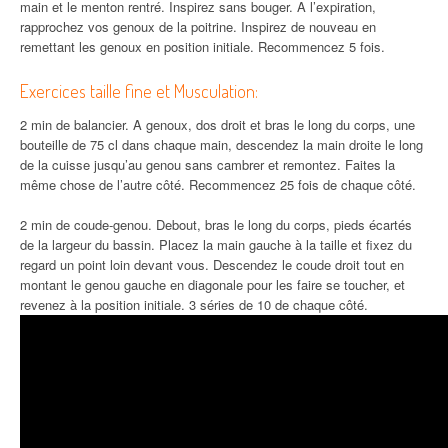
main et le menton rentré. Inspirez sans bouger. A l’expiration,
rapprochez vos genoux de la poitrine. Inspirez de nouveau en
remettant les genoux en position initiale. Recommencez 5 fois.
Exercices taille fine et Musculation:
2 min de balancier. A genoux, dos droit et bras le long du corps, une
bouteille de 75 cl dans chaque main, descendez la main droite le long
de la cuisse jusqu’au genou sans cambrer et remontez. Faites la
même chose de l’autre côté. Recommencez 25 fois de chaque côté.
2 min de coude-genou. Debout, bras le long du corps, pieds écartés
de la largeur du bassin. Placez la main gauche à la taille et fixez du
regard un point loin devant vous. Descendez le coude droit tout en
montant le genou gauche en diagonale pour les faire se toucher, et
revenez à la position initiale. 3 séries de 10 de chaque côté.