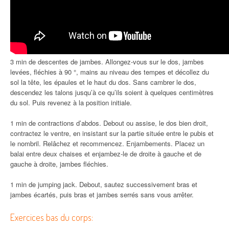
3 min de descentes de jambes. Allongez-vous sur le dos, jambes
levées, fléchies à 90 °, mains au niveau des tempes et décollez du
sol la tête, les épaules et le haut du dos. Sans cambrer le dos,
descendez les talons jusqu’à ce qu’ils soient à quelques centimètres
du sol. Puis revenez à la position initiale.
1 min de contractions d’abdos. Debout ou assise, le dos bien droit,
contractez le ventre, en insistant sur la partie située entre le pubis et
le nombril. Relâchez et recommencez. Enjambements. Placez un
balai entre deux chaises et enjambez-le de droite à gauche et de
gauche à droite, jambes fléchies.
1 min de jumping jack. Debout, sautez successivement bras et
jambes écartés, puis bras et jambes serrés sans vous arrêter.
Exercices bas du corps: