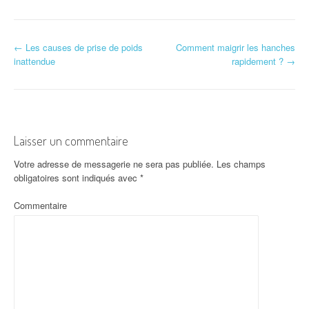
←
Les causes de prise de poids
Comment maigrir les hanches
Navigation d'article
inattendue
rapidement ?
→
Laisser un commentaire
Votre adresse de messagerie ne sera pas publiée.
Les champs
obligatoires sont indiqués avec
*
Commentaire