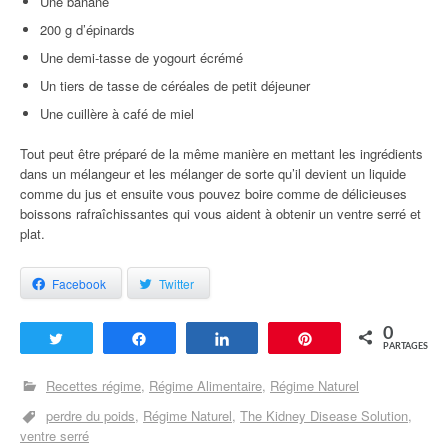
Une banane
200 g d’épinards
Une demi-tasse de yogourt écrémé
Un tiers de tasse de céréales de petit déjeuner
Une cuillère à café de miel
Tout peut être préparé de la même manière en mettant les ingrédients
dans un mélangeur et les mélanger de sorte qu’il devient un liquide
comme du jus et ensuite vous pouvez boire comme de délicieuses
boissons rafraîchissantes qui vous aident à obtenir un ventre serré et
plat.
Facebook
Twitter
0
Tweetez
Partagez
Partagez
Enregistrer
PARTAGES
Recettes régime
Régime Alimentaire
Régime Naturel
perdre du poids
Régime Naturel
The Kidney Disease Solution
ventre serré