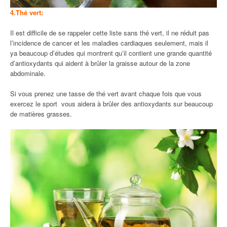
4.Thé vert:
Il est difficile de se rappeler cette liste sans thé vert, il ne réduit pas
l’incidence de cancer et les maladies cardiaques seulement, mais il
ya beaucoup d’études qui montrent qu’il contient une grande quantité
d’antioxydants qui aident à brûler la graisse autour de la zone
abdominale.
Si vous prenez une tasse de thé vert avant chaque fois que vous
exercez le sport vous aidera à brûler des antioxydants sur beaucoup
de matières grasses.