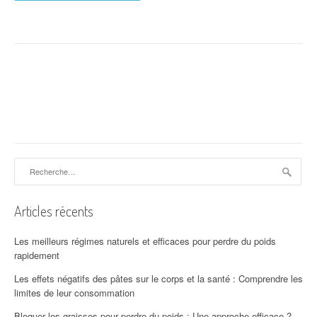
Rechercher :
Articles récents
Les meilleurs régimes naturels et efficaces pour perdre du poids
rapidement
Les effets négatifs des pâtes sur le corps et la santé : Comprendre les
limites de leur consommation
Bloquer les graisses pour perdre du poids : Une approche efficace ?