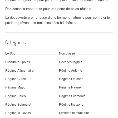
Des conseils importants pour une perte de poids réussie
La découverte prometteuse d’une hormone naturelle pour contrôler le
poids et prévenir les maladies liées à l’obésité
Catégories
Le Sport
Non classé
Prendre du poids
Recettes régime
Régime Alimentaire
Régime Antoine
Régime Citron
Régime Fletcher
Régime Mayo
Régime Naturel
Régime Paléo
Régime Scarsdale
Régime Seignalet
Régime the zone
Régime THONON
Système immunitaire