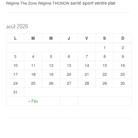
sport
ventre plat
santé
Régime The Zone
Régime THONON
août 2026
L
M
M
J
V
S
D
1
2
3
4
5
6
7
8
9
10
11
12
13
14
15
16
17
18
19
20
21
22
23
24
25
26
27
28
29
30
31
« Fév