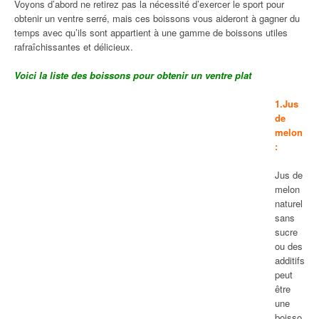
Voyons d’abord ne retirez pas la nécessité d’exercer le sport pour
obtenir un ventre serré, mais ces boissons vous aideront à gagner du
temps avec qu’ils sont appartient à une gamme de boissons utiles
rafraîchissantes et délicieux.
Voici la liste des boissons pour obtenir un ventre plat
1.Jus
de
melon
:
Jus de
melon
naturel
sans
sucre
ou des
additifs
peut
être
une
boisso