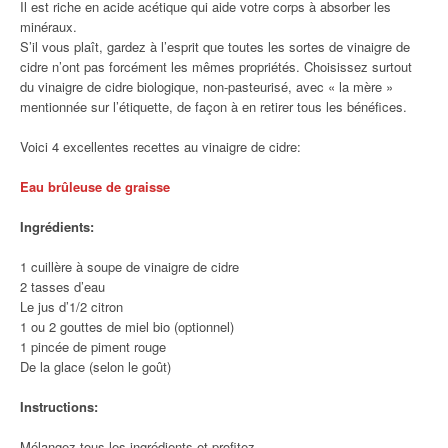
Il est riche en acide acétique qui aide votre corps à absorber les
minéraux.
S’il vous plaît, gardez à l’esprit que toutes les sortes de vinaigre de
cidre n’ont pas forcément les mêmes propriétés. Choisissez surtout
du vinaigre de cidre biologique, non-pasteurisé, avec « la mère »
mentionnée sur l’étiquette, de façon à en retirer tous les bénéfices.
Voici 4 excellentes recettes au vinaigre de cidre:
Eau brûleuse de graisse
Ingrédients:
1 cuillère à soupe de vinaigre de cidre
2 tasses d’eau
Le jus d’1/2 citron
1 ou 2 gouttes de miel bio (optionnel)
1 pincée de piment rouge
De la glace (selon le goût)
Instructions:
Mélangez tous les ingrédients et profitez.