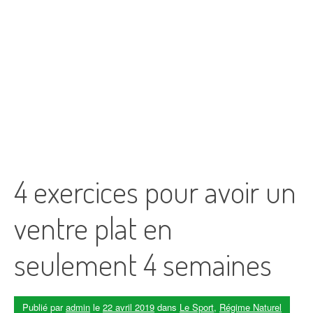
4 exercices pour avoir un
ventre plat en
seulement 4 semaines
Publié par
admin
le
22 avril 2019
dans
Le Sport
,
Régime Naturel