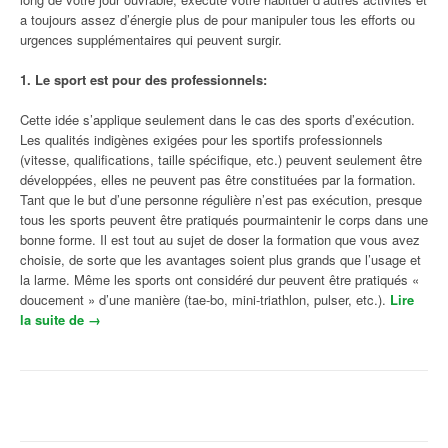
a toujours assez d’énergie plus de pour manipuler tous les efforts ou
urgences supplémentaires qui peuvent surgir.
1. Le sport est pour des professionnels:
Cette idée s’applique seulement dans le cas des sports d’exécution.
Les qualités indigènes exigées pour les sportifs professionnels
(vitesse, qualifications, taille spécifique, etc.) peuvent seulement être
développées, elles ne peuvent pas être constituées par la formation.
Tant que le but d’une personne régulière n’est pas exécution, presque
tous les sports peuvent être pratiqués pourmaintenir le corps dans une
bonne forme. Il est tout au sujet de doser la formation que vous avez
choisie, de sorte que les avantages soient plus grands que l’usage et
la larme. Même les sports ont considéré dur peuvent être pratiqués «
doucement » d’une manière (tae-bo, mini-triathlon, pulser, etc.).
Lire
la suite de
« Mythes sur les Exercices de Fitness avec des
→
Composants de la condition physique »