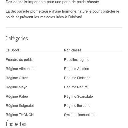
Des conseils importants pour une perte de poids réussie
La découverte prometteuse d’une hormone naturelle pour contrôler le
poids et prévenir les maladies liées à l’obésité
Catégories
Le Sport
Non classé
Prendre du poids
Recettes régime
Régime Alimentaire
Régime Antoine
Régime Citron
Régime Fletcher
Régime Mayo
Régime Naturel
Régime Paléo
Régime Scarsdale
Régime Seignalet
Régime the zone
Régime THONON
Système immunitaire
Étiquettes