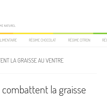
IME NATUREL
ALIMENTAIRE
RÉGIME CHOCOLAT
RÉGIME CITRON
RÉ
TENT LA GRAISSE AU VENTRE
 combattent la graisse