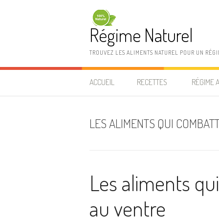
Aller au contenu
Régime Naturel
TROUVEZ LES ALIMENTS NATUREL POUR UN RÉG
ACCUEIL
RECETTES
RÉGIME 
LES ALIMENTS QUI COMBAT
Les aliments qui
au ventre