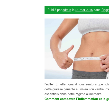
Publié par
admin
le
21 mai 2015
dans
Régi
l’éviter. En effet, quand nous sentons que 
cette graisse gênante au niveau du ventre, c
essentiels dans notre régime alimentaire.
Comment combattre l’inflammation et la gr