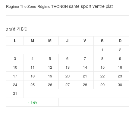
sport
ventre plat
santé
Régime The Zone
Régime THONON
août 2026
L
M
M
J
V
S
D
1
2
3
4
5
6
7
8
9
10
11
12
13
14
15
16
17
18
19
20
21
22
23
24
25
26
27
28
29
30
31
« Fév